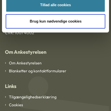
Tillad alle cookies
Ankestyrelsen København
Brug kun nødvendige cookies
EAN: 57 98 000 35 48 21
CVR: 1007 4002
Om Ankestyrelsen
Om Ankestyrelsen
Blanketter og kontaktformularer
Links
Tilgængelighedserklæring
Cookies