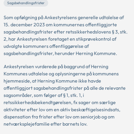
Sagsbehandlingsfrister
Som opfølgning på Ankestyrelsens generelle udtalelse af
15. december 2023 om kommunernes offentliggjorte
sagsbehandlingsfrister efter retssikkerhedslovens § 3, stk.
2, har Ankestyrelsen foretaget en stikprøvekontrol af
udvalgte kommuners offentliggørelse af
sagsbehandlingsfrister, herunder Herning Kommune.
Ankestyrelsen vurderede på baggrund af Herning
Kommunes udtalelse og oplysningerne på kommunens
hjemmeside, at Herning Kommune ikke havde
offentliggjort sagsbehandlingsfrister på alle de relevante
sagsområder, som følger af § 1, stk. 1, i
retssikkerhedsbekendtgørelsen, fx sager om særlige
aktiviteter efter lov om en aktiv beskæftigelsesindsats,
dispensation fra frister efter lov om seniorjob og om
netværksplejefamilie efter barnets lov.