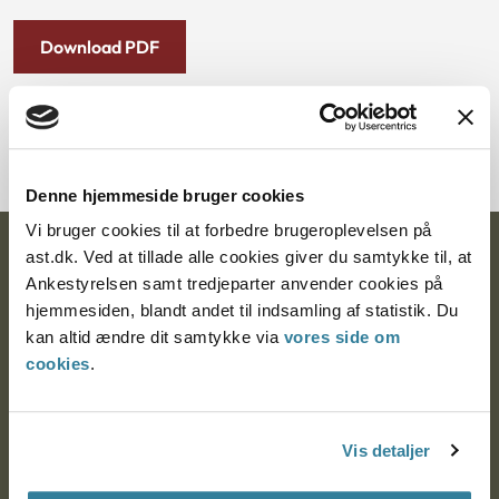
Download PDF
Denne hjemmeside bruger cookies
Vi bruger cookies til at forbedre brugeroplevelsen på
ast.dk. Ved at tillade alle cookies giver du samtykke til, at
Ankestyrelsen
Ankestyrelsen samt tredjeparter anvender cookies på
Postadresse:
hjemmesiden, blandt andet til indsamling af statistik. Du
kan altid ændre dit samtykke via
vores side om
Nytorv 7, 2. sal
cookies
.
9000 Aalborg
Vis detaljer
Ankestyrelsen Aalborg