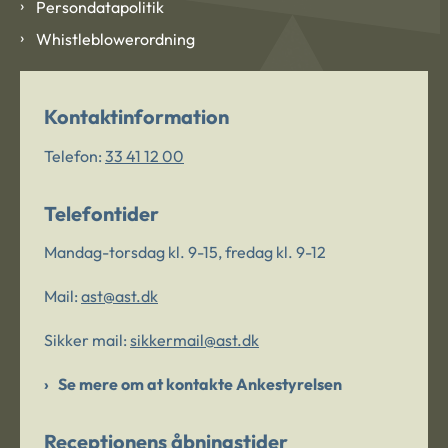
Persondatapolitik
Whistleblowerordning
Kontaktinformation
Telefon:
33 41 12 00
Telefontider
Mandag-torsdag kl. 9-15, fredag kl. 9-12
Mail:
ast@ast.dk
Sikker mail:
sikkermail@ast.dk
Se mere om at kontakte Ankestyrelsen
Receptionens åbningstider