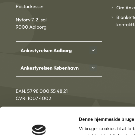
Postadresse:
Om Anke
Blankett
Nytorv 7, 2. sal
kontakt
9000 Aalborg
Ankestyrelsen Aalborg
Ankestyrelsen København
EAN: 57 98 000 35 48 21
CVR: 1007 4002
Denne hjemmeside bruger
Vi bruger cookies til at fo