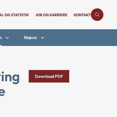
AL OG STATISTIK
JOB OG KARRIERE
KONTAKT
n
Nævn
ing
Download PDF
e