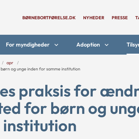
BØRNEBORTFØRELSE.DK
NYHEDER
PRESSE
T
For myndigheder
Adoption
Tilsy
apr
børn og unge inden for samme institution
s praksis for ændr
ted for børn og ung
institution