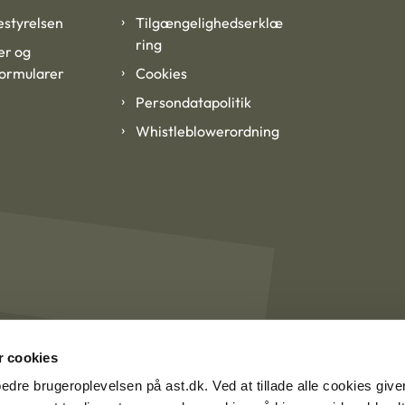
styrelsen
Tilgængelighedserklæ
ring
er og
formularer
Cookies
Persondatapolitik
Whistleblowerordning
 cookies
rbedre brugeroplevelsen på ast.dk. Ved at tillade alle cookies give