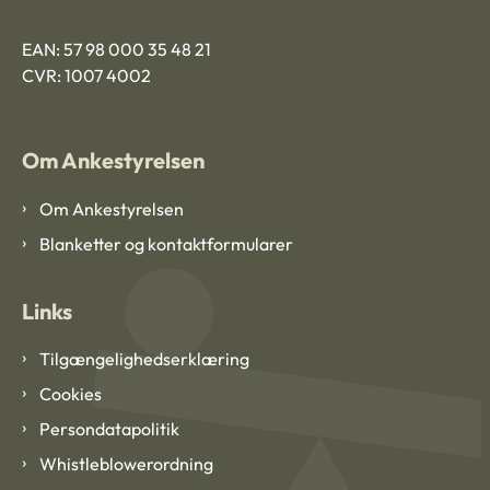
EAN: 57 98 000 35 48 21
CVR: 1007 4002
Om Ankestyrelsen
Om Ankestyrelsen
Blanketter og kontaktformularer
Links
Tilgængelighedserklæring
Cookies
Persondatapolitik
Whistleblowerordning