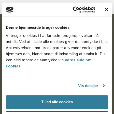
Ankestyrelsen
Denne hjemmeside bruger cookies
Postadresse:
Vi bruger cookies til at forbedre brugeroplevelsen på
ast.dk. Ved at tillade alle cookies giver du samtykke til, at
Nytorv 7, 2. sal
Ankestyrelsen samt tredjeparter anvender cookies på
9000 Aalborg
hjemmesiden, blandt andet til indsamling af statistik. Du
kan altid ændre dit samtykke via
vores side om
cookies
.
Ankestyrelsen Aalborg
Vis detaljer
Ankestyrelsen København
Tillad alle cookies
EAN: 57 98 000 35 48 21
CVR: 1007 4002