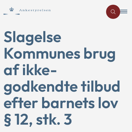
Slagelse
Kommunes brug
af ikke-
godkendte tilbud
efter barnets lov
§ 12, stk. 3