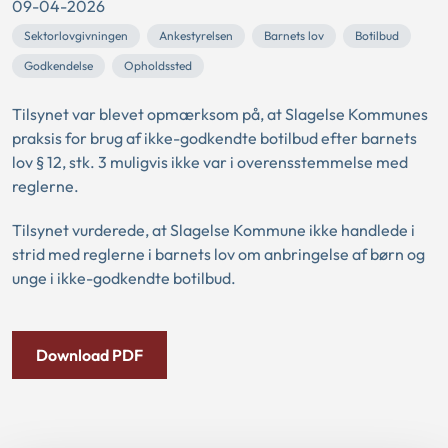
09-04-2026
Sektorlovgivningen
Ankestyrelsen
Barnets lov
Botilbud
Godkendelse
Opholdssted
Tilsynet var blevet opmærksom på, at Slagelse Kommunes
praksis for brug af ikke-godkendte botilbud efter barnets
lov § 12, stk. 3 muligvis ikke var i overensstemmelse med
reglerne.
Tilsynet vurderede, at Slagelse Kommune ikke handlede i
strid med reglerne i barnets lov om anbringelse af børn og
unge i ikke-godkendte botilbud.
Download PDF