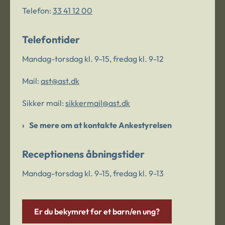
Telefon:
33 41 12 00
Telefontider
Mandag-torsdag kl. 9-15, fredag kl. 9-12
Mail:
ast@ast.dk
Sikker mail:
sikkermail@ast.dk
Se mere om at kontakte Ankestyrelsen
Receptionens åbningstider
Mandag-torsdag kl. 9-15, fredag kl. 9-13
Er du bekymret for et barn/en ung?