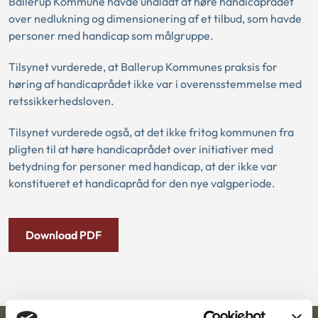
Ballerup Kommune havde undladt at høre handicaprådet
over nedlukning og dimensionering af et tilbud, som havde
personer med handicap som målgruppe.
Tilsynet vurderede, at Ballerup Kommunes praksis for
høring af handicaprådet ikke var i overensstemmelse med
retssikkerhedsloven.
Tilsynet vurderede også, at det ikke fritog kommunen fra
pligten til at høre handicaprådet over initiativer med
betydning for personer med handicap, at der ikke var
konstitueret et handicapråd for den nye valgperiode.
Download PDF