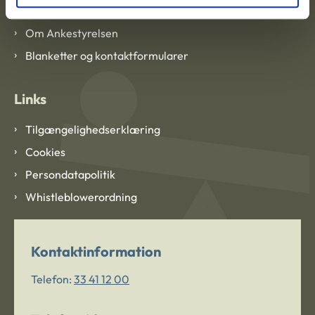
Om Ankestyrelsen
Om Ankestyrelsen
Blanketter og kontaktformularer
Links
Tilgængelighedserklæring
Cookies
Persondatapolitik
Whistleblowerordning
Kontaktinformation
Telefon:
33 41 12 00