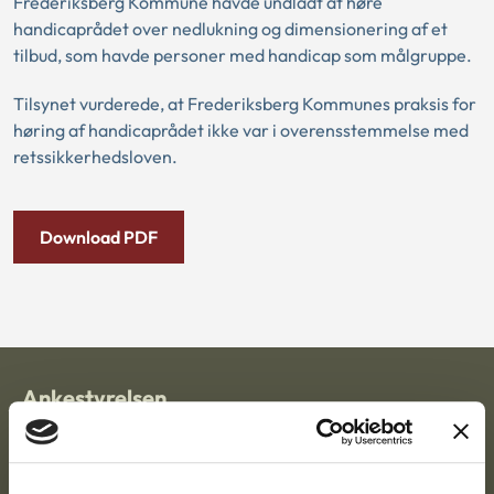
Frederiksberg Kommune havde undladt at høre
handicaprådet over nedlukning og dimensionering af et
tilbud, som havde personer med handicap som målgruppe.
Tilsynet vurderede, at Frederiksberg Kommunes praksis for
høring af handicaprådet ikke var i overensstemmelse med
retssikkerhedsloven.
Download PDF
Ankestyrelsen
Postadresse:
Nytorv 7, 2. sal