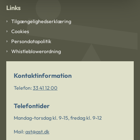
Links
Tilgængelighedserklæring
Cookies
Persondatapolitik
Whistleblowerordning
Kontaktinformation
Telefon:
33 41 12 00
Telefontider
Mandag-torsdag kl. 9-15, fredag kl. 9-12
Mail:
ast@ast.dk