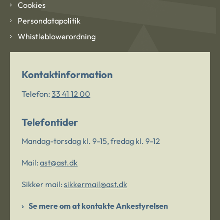
Cookies
Persondatapolitik
Whistleblowerordning
Kontaktinformation
Telefon:
33 41 12 00
Telefontider
Mandag-torsdag kl. 9-15, fredag kl. 9-12
Mail:
ast@ast.dk
Sikker mail:
sikkermail@ast.dk
Se mere om at kontakte Ankestyrelsen