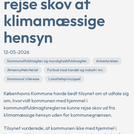
rejse skov af
klimamæssige
hensyn
12-05-2026
Kommunalfuldmagten og myndighedsfuldmagten
Ankestyrelsen
Almennyttekriteriet
Forbud mod handel og industri mv.
Kommunal interesse
Lokalitetsprincippet
Københavns Kommune havde bedt tilsynet om at udtale sig
om, hvorvidt kommunen med hjemmel i
kommunalfuldmagtsreglerne kunne rejse skov ud fra
klimamæssige hensyn uden for kommunegrænsen.
Tilsynet vurderede, at kommunen ikke med hjemmel i