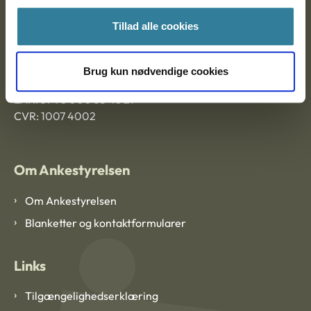
Ankestyrelsen Aalborg
Tillad alle cookies
Ankestyrelsen København
Brug kun nødvendige cookies
EAN: 57 98 000 35 48 21
CVR: 1007 4002
Om Ankestyrelsen
Om Ankestyrelsen
Blanketter og kontaktformularer
Links
Tilgængelighedserklæring