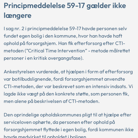
Principmeddelelse 59-17 gælder ikke
længere
I sag nr. 2 i principmeddelelse 59-17 havde personen selv
fundet egen bolig i den kommune, hvor han havde haft
ophold på forsorgshjem. Han fik efterforsorg efter CTI-
metoden (”Critical Time Intervention” - metode målrettet
personer i en kritisk overgangsfase).
Ankestyrelsen vurderede, at hjælpen i form af efterforsorg
var botilbudslignende, fordi forsorgshjemmet anvendte
CTI-metoden, der var beskrevet som en intensiv indsats. Vi
lagde ikke vægt på den konkrete støtte, som personen fik,
men alene på beskrivelsen af CTI-metoden.
Den oprindelige opholdskommunes pligt til at hjælpe efter
serviceloven ophørte, da personen efter ophold på
forsorgshjemmet flyttede i egen bolig, fordi kommunen ikke
havde medvirket til opholdet i boligen.