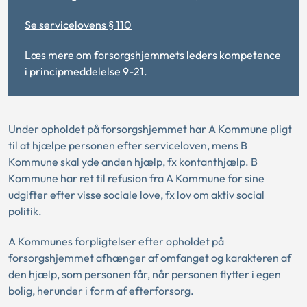
Se servicelovens § 110
Læs mere om forsorgshjemmets leders kompetence
i
principmeddelelse 9-21.
Under opholdet på forsorgshjemmet har A Kommune pligt
til at hjælpe personen efter serviceloven, mens B
Kommune skal yde anden hjælp, fx kontanthjælp. B
Kommune har ret til refusion fra A Kommune for sine
udgifter efter visse sociale love, fx lov om aktiv social
politik.
A Kommunes forpligtelser efter opholdet på
forsorgshjemmet afhænger af omfanget og karakteren af
den hjælp, som personen får, når personen flytter i egen
bolig, herunder i form af efterforsorg.