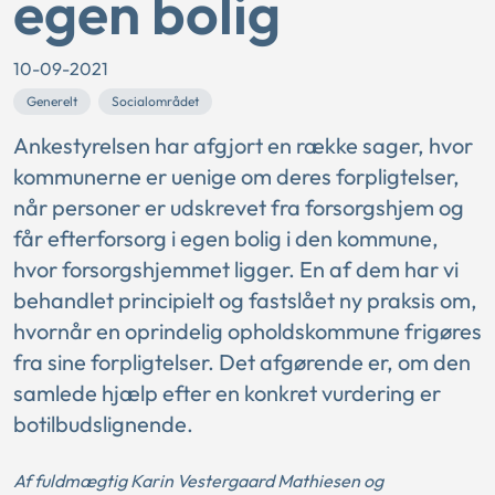
egen bolig
10-09-2021
Generelt
Socialområdet
Ankestyrelsen har afgjort en række sager, hvor
kommunerne er uenige om deres forpligtelser,
når personer er udskrevet fra forsorgshjem og
får efterforsorg i egen bolig i den kommune,
hvor forsorgshjemmet ligger. En af dem har vi
behandlet principielt og fastslået ny praksis om,
hvornår en oprindelig opholdskommune frigøres
fra sine forpligtelser. Det afgørende er, om den
samlede hjælp efter en konkret vurdering er
botilbudslignende.
Af
fuldmægtig Karin Vestergaard Mathiesen og