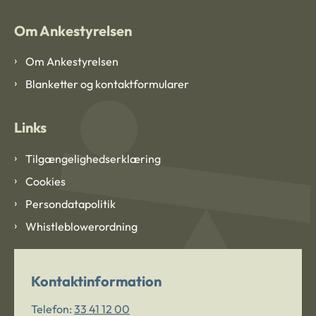
Om Ankestyrelsen
Om Ankestyrelsen
Blanketter og kontaktformularer
Links
Tilgængelighedserklæring
Cookies
Persondatapolitik
Whistleblowerordning
Kontaktinformation
Telefon:
33 41 12 00