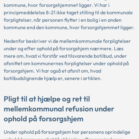
kommune, hvor forsorgshjemmet ligger. Vi har i
principmeddelelse 8-21 ikke taget stilling til de kommunale
forpligtelser, når personen flytter i en bolig i en anden
kommune end den kommune, hvor forsorgshjemmet ligger.
Nedenfor beskriver vi de mellemkommunale forpligtelser
under og efter ophold på forsorgshjem nærmere. Læs
mere om, hvad vi forstår ved tilsvarende botilbud, under
afsnittet om kommunernes forpligtelser under ophold på
forsorgshjem. Vi har også et afsnit om, hvad
botilbudslignende hjælp er, senere i artiklen.
Pligt til at hjælpe og ret til
mellemkommunal refusion under
ophold på forsorgshjem
Under ophold på forsorgshjem har personens oprindelige