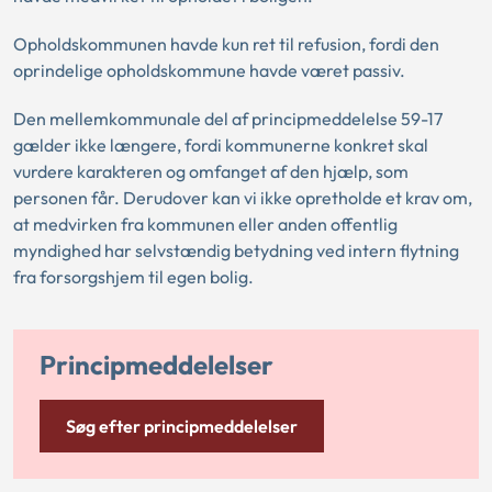
Opholdskommunen havde kun ret til refusion, fordi den
oprindelige opholdskommune havde været passiv.
Den mellemkommunale del af principmeddelelse 59-17
gælder ikke længere, fordi kommunerne konkret skal
vurdere karakteren og omfanget af den hjælp, som
personen får. Derudover kan vi ikke opretholde et krav om,
at medvirken fra kommunen eller anden offentlig
myndighed har selvstændig betydning ved intern flytning
fra forsorgshjem til egen bolig.
Principmeddelelser
Søg efter principmeddelelser