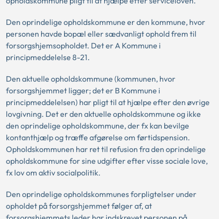
opholdskommune pligt til at hjælpe efter serviceloven.
Den oprindelige opholdskommune er den kommune, hvor
personen havde bopæl eller sædvanligt ophold frem til
forsorgshjemsopholdet. Det er A Kommune i
principmeddelelse 8-21.
Den aktuelle opholdskommune (kommunen, hvor
forsorgshjemmet ligger; det er B Kommune i
principmeddelelsen) har pligt til at hjælpe efter den øvrige
lovgivning. Det er den aktuelle opholdskommune og ikke
den oprindelige opholdskommune, der fx kan bevilge
kontanthjælp og træffe afgørelse om førtidspension.
Opholdskommunen har ret til refusion fra den oprindelige
opholdskommune for sine udgifter efter visse sociale love,
fx lov om aktiv socialpolitik.
Den oprindelige opholdskommunes forpligtelser under
opholdet på forsorgshjemmet følger af, at
forsorgshjemmets leder har indskrevet personen på