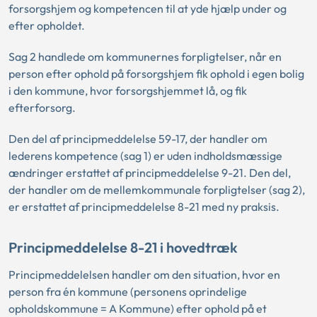
forsorgshjem og kompetencen til at yde hjælp under og
efter opholdet.
Sag 2 handlede om kommunernes forpligtelser, når en
person efter ophold på forsorgshjem fik ophold i egen bolig
i den kommune, hvor forsorgshjemmet lå, og fik
efterforsorg.
Den del af principmeddelelse 59-17, der handler om
lederens kompetence (sag 1) er uden indholdsmæssige
ændringer erstattet af principmeddelelse 9-21. Den del,
der handler om de mellemkommunale forpligtelser (sag 2),
er erstattet af principmeddelelse 8-21 med ny praksis.
Principmeddelelse 8-21 i hovedtræk
Principmeddelelsen handler om den situation, hvor en
person fra én kommune (personens oprindelige
opholdskommune = A Kommune) efter ophold på et