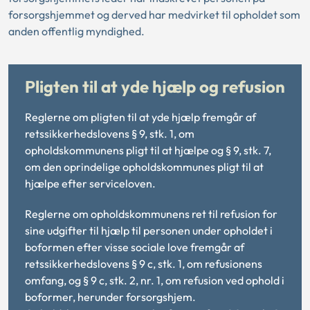
forsorgshjemmet og derved har medvirket til opholdet som
anden offentlig myndighed.
Pligten til at yde hjælp og refusion
Reglerne om pligten til at yde hjælp fremgår af
retssikkerhedslovens § 9, stk. 1, om
opholdskommunens pligt til at hjælpe og § 9, stk. 7,
om den oprindelige opholdskommunes pligt til at
hjælpe efter serviceloven.
Reglerne om opholdskommunens ret til refusion for
sine udgifter til hjælp til personen under opholdet i
boformen efter visse sociale love fremgår af
retssikkerhedslovens § 9 c, stk. 1, om refusionens
omfang, og § 9 c, stk. 2, nr. 1, om refusion ved ophold i
boformer, herunder forsorgshjem.