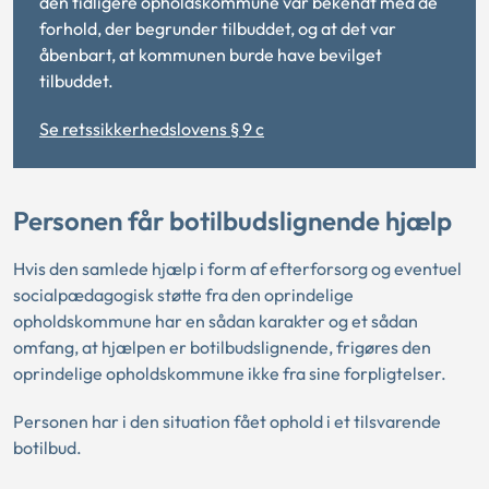
den tidligere opholdskommune var bekendt med de
forhold, der begrunder tilbuddet, og at det var
åbenbart, at kommunen burde have bevilget
tilbuddet.
Se retssikkerhedslovens § 9 c
Personen får botilbudslignende hjælp
Hvis den samlede hjælp i form af efterforsorg og eventuel
socialpædagogisk støtte fra den oprindelige
opholdskommune har en sådan karakter og et sådan
omfang, at hjælpen er botilbudslignende, frigøres den
oprindelige opholdskommune ikke fra sine forpligtelser.
Personen har i den situation fået ophold i et tilsvarende
botilbud.