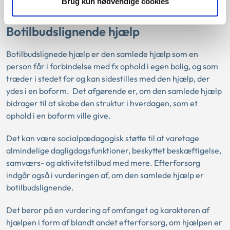
Brug kun nødvendige cookies
Botilbudslignende hjælp
Botilbudslignede hjælp er den samlede hjælp som en
person får i forbindelse med fx ophold i egen bolig, og som
træder i stedet for og kan sidestilles med den hjælp, der
ydes i en boform. Det afgørende er, om den samlede hjælp
bidrager til at skabe den struktur i hverdagen, som et
ophold i en boform ville give.
Det kan være socialpædagogisk støtte til at varetage
almindelige dagligdagsfunktioner, beskyttet beskæftigelse,
samværs- og aktivitetstilbud med mere. Efterforsorg
indgår også i vurderingen af, om den samlede hjælp er
botilbudslignende.
Det beror på en vurdering af omfanget og karakteren af
hjælpen i form af blandt andet efterforsorg, om hjælpen er