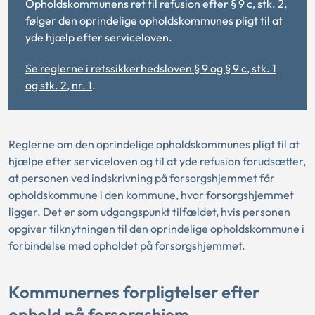
Opholdskommunens ret til refusion efter § 9 c, stk. 2,
følger den oprindelige opholdskommunes pligt til at
yde hjælp efter serviceloven.
Se reglerne i retssikkerhedsloven § 9 og § 9 c, stk. 1
og stk. 2, nr. 1
.
Reglerne om den oprindelige opholdskommunes pligt til at
hjælpe efter serviceloven og til at yde refusion forudsætter,
at personen ved indskrivning på forsorgshjemmet får
opholdskommune i den kommune, hvor forsorgshjemmet
ligger. Det er som udgangspunkt tilfældet, hvis personen
opgiver tilknytningen til den oprindelige opholdskommune i
forbindelse med opholdet på forsorgshjemmet.
Kommunernes forpligtelser efter
ophold på forsorgshjem