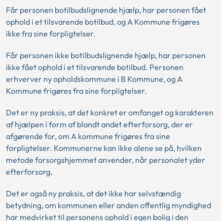
Får personen botilbudslignende hjælp, har personen fået
ophold i et tilsvarende botilbud, og A Kommune frigøres
ikke fra sine forpligtelser.
Får personen ikke botilbudslignende hjælp, har personen
ikke fået ophold i et tilsvarende botilbud. Personen
erhverver ny opholdskommune i B Kommune, og A
Kommune frigøres fra sine forpligtelser.
Det er ny praksis, at det konkret er omfanget og karakteren
af hjælpen i form af blandt andet efterforsorg, der er
afgørende for, om A kommune frigøres fra sine
forpligtelser. Kommunerne kan ikke alene se på, hvilken
metode forsorgshjemmet anvender, når personalet yder
efterforsorg.
Det er også ny praksis, at det ikke har selvstændig
betydning, om kommunen eller anden offentlig myndighed
har medvirket til personens ophold i egen bolig i den