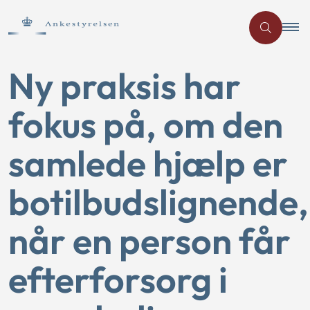
Ny praksis har
fokus på, om den
samlede hjælp er
botilbudslignende,
når en person får
efterforsorg i