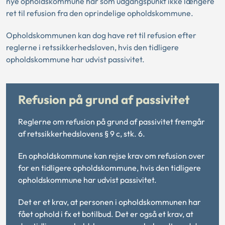
nye opholdskommune har som udgangspunkt ikke længere
ret til refusion fra den oprindelige opholdskommune.
Opholdskommunen kan dog have ret til refusion efter
reglerne i retssikkerhedsloven, hvis den tidligere
opholdskommune har udvist passivitet.
Refusion på grund af passivitet
Reglerne om refusion på grund af passivitet fremgår
af retssikkerhedslovens § 9 c, stk. 6.
En opholdskommune kan rejse krav om refusion over
for en tidligere opholdskommune, hvis den tidligere
opholdskommune har udvist passivitet.
Det er et krav, at personen i opholdskommunen har
fået ophold i fx et botilbud. Det er også et krav, at