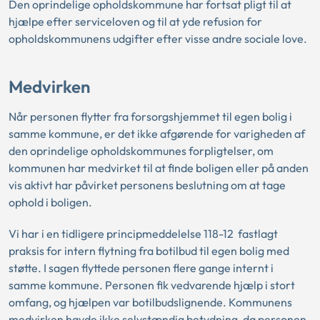
Den oprindelige opholdskommune har fortsat pligt til at
hjælpe efter serviceloven og til at yde refusion for
opholdskommunens udgifter efter visse andre sociale love.
Medvirken
Når personen flytter fra forsorgshjemmet til egen bolig i
samme kommune, er det ikke afgørende for varigheden af
den oprindelige opholdskommunes forpligtelser, om
kommunen har medvirket til at finde boligen eller på anden
vis aktivt har påvirket personens beslutning om at tage
ophold i boligen.
Vi har i en tidligere
principmeddelelse 118-12
fastlagt
praksis for intern flytning fra botilbud til egen bolig med
støtte. I sagen flyttede personen flere gange internt i
samme kommune. Personen fik vedvarende hjælp i stort
omfang, og hjælpen var botilbudslignende. Kommunens
medvirken havde ikke selvstændig betydning, da personen