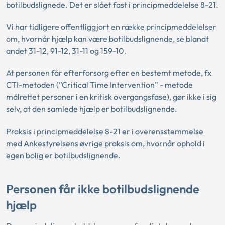
botilbudslignede. Det er slået fast i principmeddelelse 8-21.
Vi har tidligere offentliggjort en række principmeddelelser
om, hvornår hjælp kan være botilbudslignende, se blandt
andet
31-12,
91-12,
31-11
og
159-10.
At personen får efterforsorg efter en bestemt metode, fx
CTI-metoden (”Critical Time Intervention” - metode
målrettet personer i en kritisk overgangsfase), gør ikke i sig
selv, at den samlede hjælp er botilbudslignende.
Praksis i principmeddelelse 8-21 er i overensstemmelse
med Ankestyrelsens øvrige praksis om, hvornår ophold i
egen bolig er botilbudslignende.
Personen får ikke botilbudslignende
hjælp