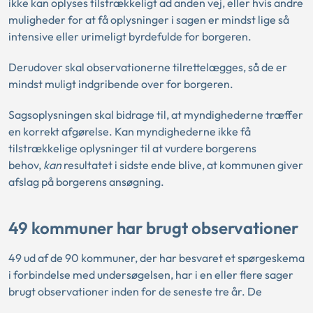
ikke kan oplyses tilstrækkeligt ad anden vej, eller hvis andre
muligheder for at få oplysninger i sagen er mindst lige så
intensive eller urimeligt byrdefulde for borgeren.
Derudover skal observationerne tilrettelægges, så de er
mindst muligt indgribende over for borgeren.
Sagsoplysningen skal bidrage til, at myndighederne træffer
en korrekt afgørelse. Kan myndighederne ikke få
tilstrækkelige oplysninger til at vurdere borgerens
behov,
kan
resultatet i sidste ende blive, at kommunen giver
afslag på borgerens ansøgning.
49 kommuner har brugt observationer
49 ud af de 90 kommuner, der har besvaret et spørgeskema
i forbindelse med undersøgelsen, har i en eller flere sager
brugt observationer inden for de seneste tre år. De