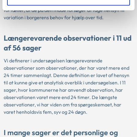
påvirker borgerens behov for hjælp. Kommunerne
fortæller, at de på den måde forsøger at tage hensyn til
variation i borgerens behov for hjælp over tid.
Længerevarende observationer i 11 ud
af 56 sager
Vi definerer i undersøgelsen længerevarende
observationer som observationer, der har varet mere end
24 timer sammenlagt. Denne definition er lavet af hensyn
til at kunne give et analytisk overblik i undersøgelsen. I 11
sager, hvor kommunerne har anvendt observation, har
observationen varet mere end 24 timer. De længste
observationer, vi har viden om fra spørgeskemaet, har
varet henholdsvis fem, syv og 24 døgn.
I mange sager er det personlige og