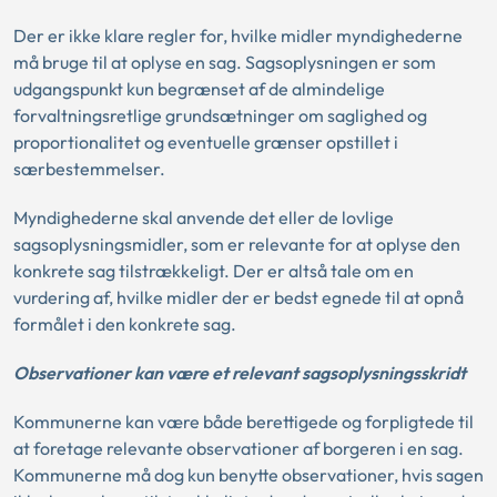
Der er ikke klare regler for, hvilke midler myndighederne
må bruge til at oplyse en sag. Sagsoplysningen er som
udgangspunkt kun begrænset af de almindelige
forvaltningsretlige grundsætninger om saglighed og
proportionalitet og eventuelle grænser opstillet i
særbestemmelser.
Myndighederne skal anvende det eller de lovlige
sagsoplysningsmidler, som er relevante for at oplyse den
konkrete sag tilstrækkeligt. Der er altså tale om en
vurdering af, hvilke midler der er bedst egnede til at opnå
formålet i den konkrete sag.
Observationer kan være et relevant sagsoplysningsskridt
Kommunerne kan være både berettigede og forpligtede til
at foretage relevante observationer af borgeren i en sag.
Kommunerne må dog kun benytte observationer, hvis sagen