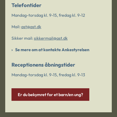
Telefontider
Mandag-torsdag kl. 9-15, fredag kl. 9-12
Mail:
ast@ast.dk
Sikker mail:
sikkermail@ast.dk
Se mere om at kontakte Ankestyrelsen
Receptionens åbningstider
Mandag-torsdag kl. 9-15, fredag kl. 9-13
Er du bekymret for et barn/en ung?