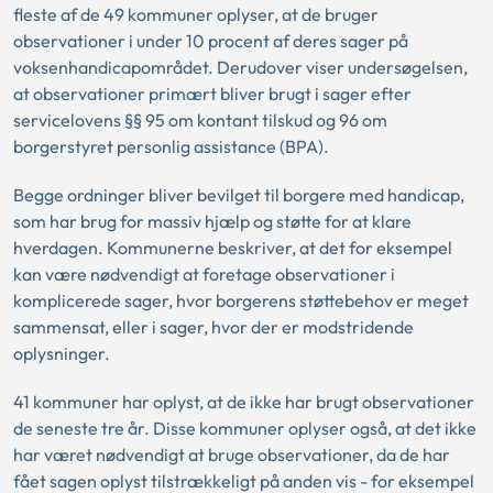
fleste af de 49 kommuner oplyser, at de bruger
observationer i under 10 procent af deres sager på
voksenhandicapområdet. Derudover viser undersøgelsen,
at observationer primært bliver brugt i sager efter
servicelovens §§ 95 om kontant tilskud og 96 om
borgerstyret personlig assistance (BPA).
Begge ordninger bliver bevilget til borgere med handicap,
som har brug for massiv hjælp og støtte for at klare
hverdagen. Kommunerne beskriver, at det for eksempel
kan være nødvendigt at foretage observationer i
komplicerede sager, hvor borgerens støttebehov er meget
sammensat, eller i sager, hvor der er modstridende
oplysninger.
41 kommuner har oplyst, at de ikke har brugt observationer
de seneste tre år. Disse kommuner oplyser også, at det ikke
har været nødvendigt at bruge observationer, da de har
fået sagen oplyst tilstrækkeligt på anden vis - for eksempel