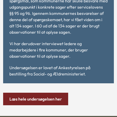
spørgsmål, som kommunerne har skulle besvare med
udgangspunkt i konkrete sager efter servicelovens
§§ 95 og 96. Igennem kommunernes besvarelser af
denne del af spørgeskemaet, har vi fået viden om i
alt 134 sager. I 60 ud af de 134 sager er der brugt
observationer til at oplyse sagen.
Vi har derudover interviewet ledere og
medarbejdere i fire kommuner, der bruger
observationer til at oplyse sager.
Undersøgelsen er lavet af Ankestyrelsen på
bestilling fra Social- og Ældreministeriet.
Læs hele undersøgelsen her