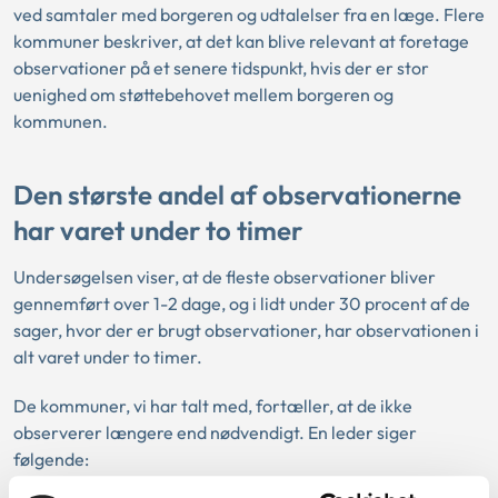
ved samtaler med borgeren og udtalelser fra en læge. Flere
kommuner beskriver, at det kan blive relevant at foretage
observationer på et senere tidspunkt, hvis der er stor
uenighed om støttebehovet mellem borgeren og
kommunen.
Den største andel af observationerne
har varet under to timer
Undersøgelsen viser, at de fleste observationer bliver
gennemført over 1-2 dage, og i lidt under 30 procent af de
sager, hvor der er brugt observationer, har observationen i
alt varet under to timer.
De kommuner, vi har talt med, fortæller, at de ikke
observerer længere end nødvendigt. En leder siger
følgende: