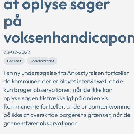
at oplyse sager
på
voksenhandicapo
28-02-2022
Generelt
Socialområdet
I en ny undersøgelse fra Ankestyrelsen fortæller
de kommuner, der er blevet interviewet, at de
kun bruger observationer, når de ikke kan
oplyse sagen tilstrækkeligt på anden vis.
Kommunerne fortæller, at de er opmærksomme
på ikke at overskride borgerens grænser, når de
gennemfører observationer.