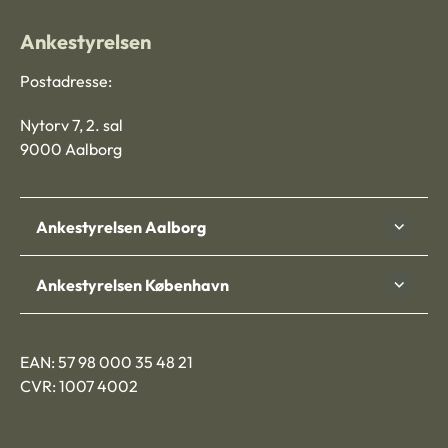
Ankestyrelsen
Postadresse:
Nytorv 7, 2. sal
9000 Aalborg
Ankestyrelsen Aalborg
Ankestyrelsen København
EAN: 57 98 000 35 48 21
CVR: 1007 4002