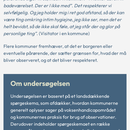
badeværelset. Der er I ikke med”. Det respekterer vi
selvfølgelig. Og jeg holder mig i ret god afstand, så der kan
være ting omkring intim hygiejne, jeg ikke ser, men det er
helt bevidst, så de ikke skal føle, at jeg står der og glor på
personlige ting”
. (Visitator i en kommune)
Flere kommuner fremhæver, at det er borgeren eller
eventuelle pårørende, der sætter grænsen for, hvad der må
bliver observeret, og at det bliver respekteret.
Om undersøgelsen
Undersøgelsen er baseret på et landsdækkende
spørgeskema, som afdækker, hvordan kommunerne
generelt oplyser sager på voksenhandicapområdet
og kommunernes praksis for brug af observationer.
Derudover indeholder spørgeskemaet en række