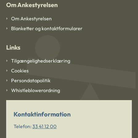
Om Ankestyrelsen
Om Ankestyrelsen
Blanketter og kontaktformularer
Links
Tilgængelighedserklæring
Cookies
Persondatapolitik
Whistleblowerordning
Kontaktinformation
Telefon:
33 41 12 00