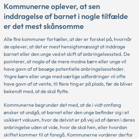
Kommunerne oplever, at sen
inddragelse af barnet i nogle tilfælde
er det mest skånsomme
Alle fire kommuner fortæller, at der er forskel på, hvornår
de oplever, at det er mest hensigtsmæssigt at inddrage
barnet eller den unge ved et skift af anbringelsessted. De
pointerer, at nogle af de mere modne børn eller unge vil
have gavn af at besøge potentielle anbringelsessteder.
Yngre børn eller unge med særlige udfordringer vil ofte
have gavn af at vente, til flere ting er på plads, før de bliver
bekendt med, at de skal flytte.
Kommunerne begrunder det med, at de i vidt omfang
ønsker at undgå, at barnet eller den unge befinder sig i et
usikkert vakuum, hvor de delvist er på vej ud af døren i deres
anbringelse uden at vide, hvor de skal hen, eller hvordan
skiftet kommer til at foregå. Kommunerne vurderer derfor