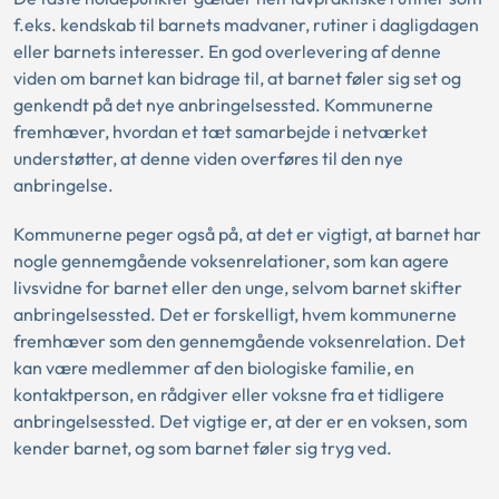
f.eks. kendskab til barnets madvaner, rutiner i dagligdagen
eller barnets interesser. En god overlevering af denne
viden om barnet kan bidrage til, at barnet føler sig set og
genkendt på det nye anbringelsessted. Kommunerne
fremhæver, hvordan et tæt samarbejde i netværket
understøtter, at denne viden overføres til den nye
anbringelse.
Kommunerne peger også på, at det er vigtigt, at barnet har
nogle gennemgående voksenrelationer, som kan agere
livsvidne for barnet eller den unge, selvom barnet skifter
anbringelsessted. Det er forskelligt, hvem kommunerne
fremhæver som den gennemgående voksenrelation. Det
kan være medlemmer af den biologiske familie, en
kontaktperson, en rådgiver eller voksne fra et tidligere
anbringelsessted. Det vigtige er, at der er en voksen, som
kender barnet, og som barnet føler sig tryg ved.