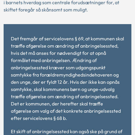
i barnets hverdag som centrale forudsætninger for, at
skiftet foregår så skånsomt som muligt.
Det fremgår af servicelovens § 69, at kommunen skal
træffe afgørelse om ændring af anbringelsessted,
hvis det må anses for nødvendigt for at opnå
formålet med anbringelsen. Ændring af
anbringelsessted kræver som udgangspunkt
samtykke fra forældremyndighedsindehaveren og
den unge, der er fyldt 12 år. Hvis der ikke kan opnås
samtykke, skal kommunens børn og unge-udvalg
træffe afgørelse om ændring af anbringelsessted.
Det er kommunen, der herefter skal træffe
afgørelse om valg af det konkrete anbringelsessted
efter servicelovens § 68 b.
Et skift af anbringelsessted kan også ske på grund af