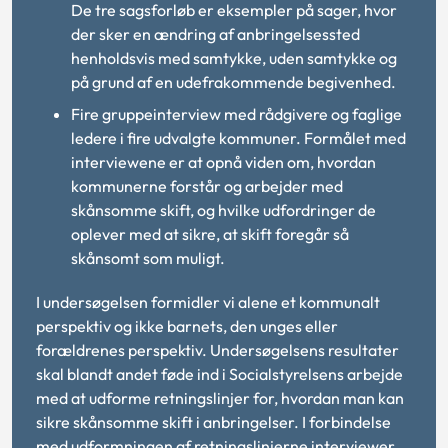
De tre sagsforløb er eksempler på sager, hvor
der sker en ændring af anbringelsessted
henholdsvis med samtykke, uden samtykke og
på grund af en udefrakommende begivenhed.
Fire gruppeinterview med rådgivere og faglige
ledere i fire udvalgte kommuner. Formålet med
interviewene er at opnå viden om, hvordan
kommunerne forstår og arbejder med
skånsomme skift, og hvilke udfordringer de
oplever med at sikre, at skift foregår så
skånsomt som muligt.
I undersøgelsen formidler vi alene et kommunalt
perspektiv og ikke barnets, den unges eller
forældrenes perspektiv. Undersøgelsens resultater
skal blandt andet føde ind i Socialstyrelsens arbejde
med at udforme retningslinjer for, hvordan man kan
sikre skånsomme skift i anbringelser. I forbindelse
med udformningen af retningslinjerne interviewer