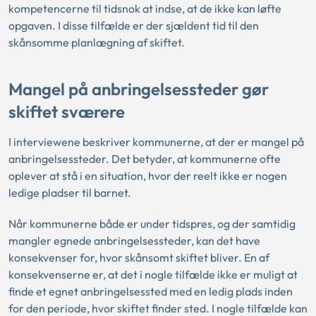
kompetencerne til tidsnok at indse, at de ikke kan løfte
opgaven. I disse tilfælde er der sjældent tid til den
skånsomme planlægning af skiftet.
Mangel på anbringelsessteder gør
skiftet sværere
I interviewene beskriver kommunerne, at der er mangel på
anbringelsessteder. Det betyder, at kommunerne ofte
oplever at stå i en situation, hvor der reelt ikke er nogen
ledige pladser til barnet.
Når kommunerne både er under tidspres, og der samtidig
mangler egnede anbringelsessteder, kan det have
konsekvenser for, hvor skånsomt skiftet bliver. En af
konsekvenserne er, at det i nogle tilfælde ikke er muligt at
finde et egnet anbringelsessted med en ledig plads inden
for den periode, hvor skiftet finder sted. I nogle tilfælde kan