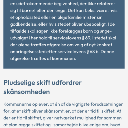
en udefrakommende begivenhed, der ikke relaterer
sig til barnet eller den unge. Det kan f.eks. være, hvis
et opholdssted eller en plejefamilie mister sin
godkendelse, eller hvis stedet bliver ubeboeligt. I de
tilfælde skal sagen ikke forelægges børn og unge-
udvalget i henhold til servicelovens § 69. I stedet skal
der alene træffes afgørelse om valg af nyt konkret
anbringelsessted efter servicelovens § 68 b. Denne
afgørelse træffes af kommunen.
Pludselige skift udfordrer
skånsomheden
Kommunerne oplever, at én af de vigtigste forudsætninger
for, at et skift bliver skånsomt, er, at der er tid til skiftet. At
der er tid til skiftet, giver netværket mulighed for sammen
at planlægge skiftet og i samarbejde blive enige om, hvad