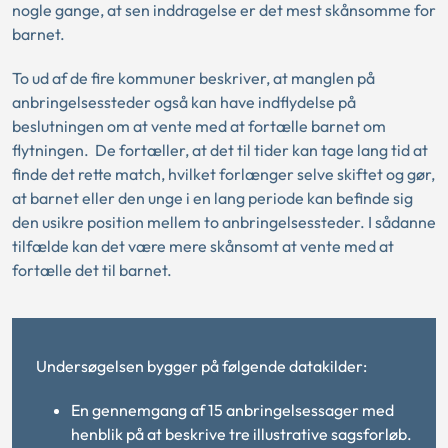
nogle gange, at sen inddragelse er det mest skånsomme for
barnet.
To ud af de fire kommuner beskriver, at manglen på
anbringelsessteder også kan have indflydelse på
beslutningen om at vente med at fortælle barnet om
flytningen. De fortæller, at det til tider kan tage lang tid at
finde det rette match, hvilket forlænger selve skiftet og gør,
at barnet eller den unge i en lang periode kan befinde sig
den usikre position mellem to anbringelsessteder. I sådanne
tilfælde kan det være mere skånsomt at vente med at
fortælle det til barnet.
Undersøgelsen bygger på følgende datakilder:
En gennemgang af 15 anbringelsessager med
henblik på at beskrive tre illustrative sagsforløb.