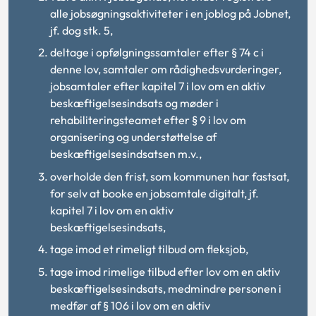
alle jobsøgningsaktiviteter i en joblog på Jobnet,
jf. dog stk. 5,
deltage i opfølgningssamtaler efter § 74 c i
denne lov, samtaler om rådighedsvurderinger,
jobsamtaler efter kapitel 7 i lov om en aktiv
beskæftigelsesindsats og møder i
rehabiliteringsteamet efter § 9 i lov om
organisering og understøttelse af
beskæftigelsesindsatsen m.v.,
overholde den frist, som kommunen har fastsat,
for selv at booke en jobsamtale digitalt, jf.
kapitel 7 i lov om en aktiv
beskæftigelsesindsats,
tage imod et rimeligt tilbud om fleksjob,
tage imod rimelige tilbud efter lov om en aktiv
beskæftigelsesindsats, medmindre personen i
medfør af § 106 i lov om en aktiv