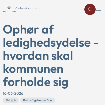
Ophør af
ledighedsydelse -
hvordan skal
kommunen
forholde sig
16-06-2026
Fleksjob
Beskæftigelsesområdet