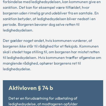
forbindelse med ledighedsydelsen, kan kommunen give en
sanktion. Det kan for eksempel være tilfældet, hvor
borgeren uden rimelig grund udebliver fra en samtale. En
sanktion betyder, at ledighedsydelsen bliver nedsat i en
periode. Borgeren bevarer dog selve retten til
ledighedsydelsen.
Der gælder noget andet, hvis kommunen vurderer, at
borgeren ikke står til rådighed for et fleksjob. Kommunen
skal i stedet tage stilling til, om borgeren har mistet retten
til ledighedsydelsen. Hvis kommunen træffer afgørelse om
manglende rådighed, ophører borgerens ret til
ledighedsydelse.
Aktivloven § 74 b
Det er en forudsætning for udbetaling af
ledighedsydelse, at modtageren opfylder