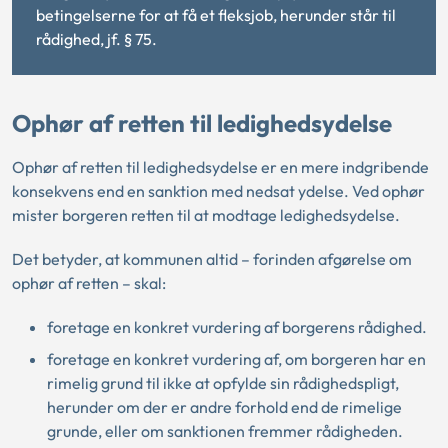
betingelserne for at få et fleksjob, herunder står til
rådighed, jf. § 75.
Ophør af retten til ledighedsydelse
Ophør af retten til ledighedsydelse er en mere indgribende
konsekvens end en sanktion med nedsat ydelse. Ved ophør
mister borgeren retten til at modtage ledighedsydelse.
Det betyder, at kommunen altid – forinden afgørelse om
ophør af retten – skal:
foretage en konkret vurdering af borgerens rådighed.
foretage en konkret vurdering af, om borgeren har en
rimelig grund til ikke at opfylde sin rådighedspligt,
herunder om der er andre forhold end de rimelige
grunde, eller om sanktionen fremmer rådigheden.