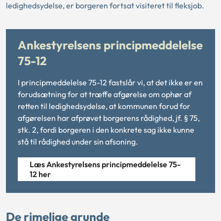
ledighedsydelse, er borgeren fortsat visiteret til fleksjob.
Ankestyrelsens principmeddelelse
75-12
I principmeddelelse 75-12 fastslår vi, at det ikke er en
forudsætning for at træffe afgørelse om ophør af
retten til ledighedsydelse, at kommunen forud for
afgørelsen har afprøvet borgerens rådighed, jf. § 75,
stk. 2, fordi borgeren i den konkrete sag ikke kunne
stå til rådighed under sin afsoning.
Læs Ankestyrelsens principmeddelelse 75-
12 her
De rimelige grunde