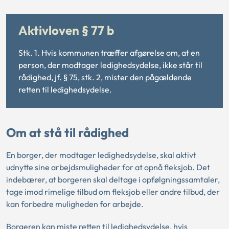
Aktivloven § 77 b
Stk. 1. Hvis kommunen træffer afgørelse om, at en
person, der modtager ledighedsydelse, ikke står til
rådighed, jf. § 75, stk. 2, mister den pågældende
retten til ledighedsydelse.
Om at stå til rådighed
En borger, der modtager ledighedsydelse, skal aktivt
udnytte sine arbejdsmuligheder for at opnå fleksjob. Det
indebærer, at borgeren skal deltage i opfølgningssamtaler,
tage imod rimelige tilbud om fleksjob eller andre tilbud, der
kan forbedre muligheden for arbejde.
Borgeren kan miste retten til ledighedsydelse, hvis