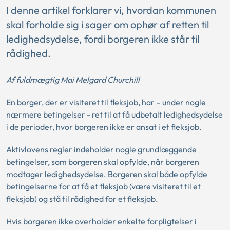
I denne artikel forklarer vi, hvordan kommunen
skal forholde sig i sager om ophør af retten til
ledighedsydelse, fordi borgeren ikke står til
rådighed.
Af fuldmægtig Mai Melgard Churchill
En borger, der er visiteret til fleksjob, har – under nogle
nærmere betingelser - ret til at få udbetalt ledighedsydelse
i de perioder, hvor borgeren ikke er ansat i et fleksjob.
Aktivlovens regler indeholder nogle grundlæggende
betingelser, som borgeren skal opfylde, når borgeren
modtager ledighedsydelse. Borgeren skal både opfylde
betingelserne for at få et fleksjob (være visiteret til et
fleksjob) og stå til rådighed for et fleksjob.
Hvis borgeren ikke overholder enkelte forpligtelser i