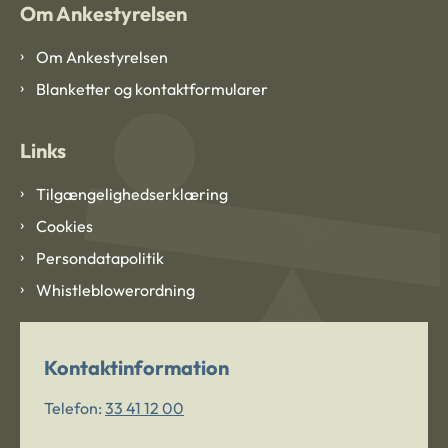
Om Ankestyrelsen
Om Ankestyrelsen
Blanketter og kontaktformularer
Links
Tilgængelighedserklæring
Cookies
Persondatapolitik
Whistleblowerordning
Kontaktinformation
Telefon:
33 41 12 00