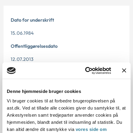
Dato for underskrift
15.06.1984
Offentliggørelsesdato
12.07.2013
Paragraf
§ 47
Denne hjemmeside bruger cookies
Journalnummer
Vi bruger cookies til at forbedre brugeroplevelsen på
ast.dk. Ved at tillade alle cookies giver du samtykke til, at
12748-82
Ankestyrelsen samt tredjeparter anvender cookies på
hjemmesiden, blandt andet til indsamling af statistik. Du
kan altid ændre dit samtykke via
vores side om