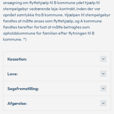
ansøgning om flyttehjælp til B kommune ydet hjælp til
stempelgebyr vedrørende leje-kontrakt, inden der var
opnået samtykke fra B kommune. Hjælpen til stempelgebyr
fandtes at måtte anses som flyttehjælp, og A kommune
fandtes herefter fortsat at måtte betragtes som
opholdskommune for familien efter flytningen til B
kommune. *)
Kassation:
Love:
Sagsfremstilling:
Afgørelse: