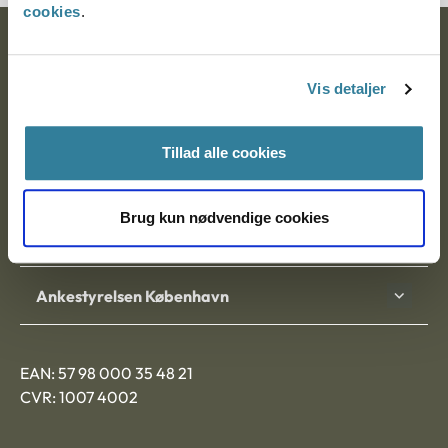
cookies
.
Ankestyrelsen
Vis detaljer
Postadresse:
Nytorv 7, 2. sal
Tillad alle cookies
9000 Aalborg
Brug kun nødvendige cookies
Ankestyrelsen Aalborg
Ankestyrelsen København
EAN: 57 98 000 35 48 21
CVR: 1007 4002