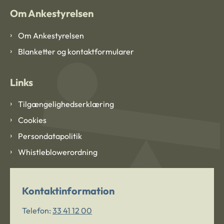
Om Ankestyrelsen
Om Ankestyrelsen
Blanketter og kontaktformularer
Links
Tilgængelighedserklæring
Cookies
Persondatapolitik
Whistleblowerordning
Kontaktinformation
Telefon:
33 41 12 00