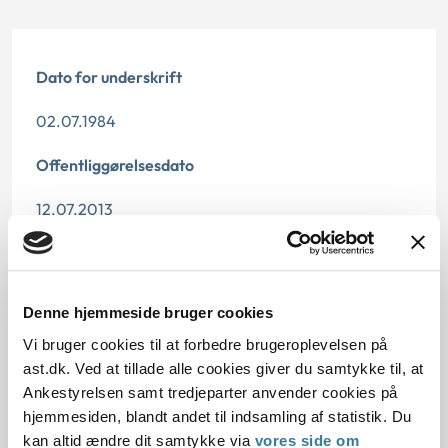
Dato for underskrift
02.07.1984
Offentliggørelsesdato
12.07.2013
Paragraf
§ 11 § 40 § 10 § 42
Denne hjemmeside bruger cookies
Vi bruger cookies til at forbedre brugeroplevelsen på
Journalnummer
ast.dk. Ved at tillade alle cookies giver du samtykke til, at
12625-82
Ankestyrelsen samt tredjeparter anvender cookies på
hjemmesiden, blandt andet til indsamling af statistik. Du
kan altid ændre dit samtykke via
vores side om