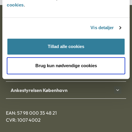
cookies
.
Ankestyrelsen
Vis detaljer
Postadresse:
Nytorv 7, 2. sal
Tillad alle cookies
9000 Aalborg
Brug kun nødvendige cookies
Ankestyrelsen Aalborg
Ankestyrelsen København
EAN: 57 98 000 35 48 21
CVR: 1007 4002