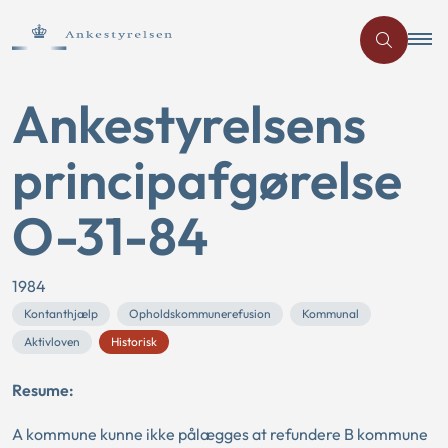
Ankestyrelsens
principafgørelse
O-31-84
1984
Kontanthjælp
Opholdskommunerefusion
Kommunal
Aktivloven
Historisk
Resume:
A kommune kunne ikke pålægges at refundere B kommune