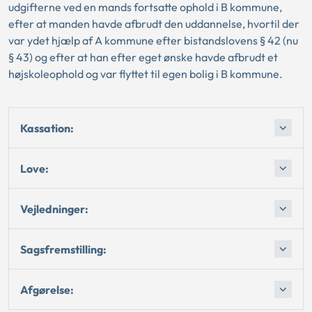
udgifterne ved en mands fortsatte ophold i B kommune,
efter at manden havde afbrudt den uddannelse, hvortil der
var ydet hjælp af A kommune efter bistandslovens § 42 (nu
§ 43) og efter at han efter eget ønske havde afbrudt et
højskoleophold og var flyttet til egen bolig i B kommune.
Kassation:
Love:
Vejledninger:
Sagsfremstilling:
Afgørelse: