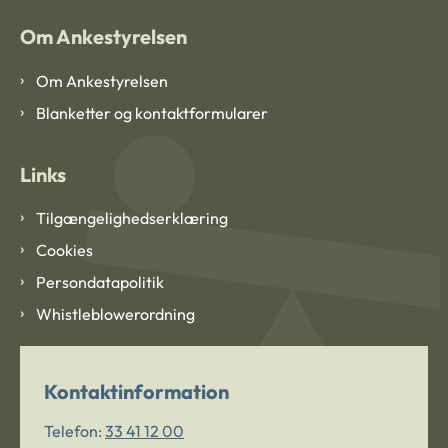
Om Ankestyrelsen
Om Ankestyrelsen
Blanketter og kontaktformularer
Links
Tilgængelighedserklæring
Cookies
Persondatapolitik
Whistleblowerordning
Kontaktinformation
Telefon:
33 41 12 00