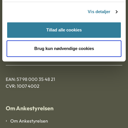
Nytorv 7, 2. sal
Vis detaljer
9000 Aalborg
Tillad alle cookies
Ankestyrelsen Aalborg
Brug kun nødvendige cookies
Ankestyrelsen København
EAN: 57 98 000 35 48 21
CVR: 1007 4002
Om Ankestyrelsen
Om Ankestyrelsen