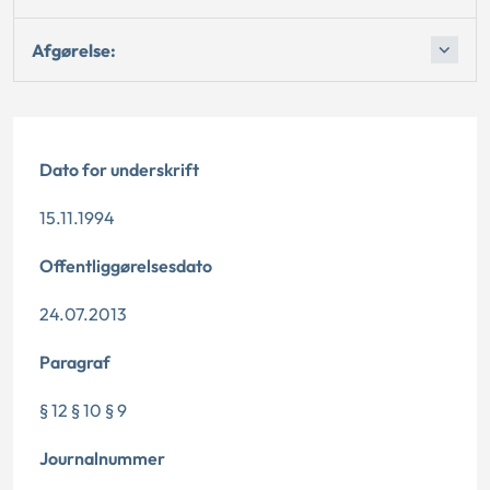
Afgørelse:
Dato for underskrift
15.11.1994
Offentliggørelsesdato
24.07.2013
Paragraf
§ 12 § 10 § 9
Journalnummer