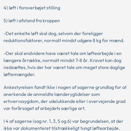
4) løft i foroverbøjet stilling
5) løft i afstand fra kroppen
-Det enkelte løft skal dog, selvom der foreligger
reduktionsfaktorer, normalt mindst udgøre 8 kg for mænd.
-Der skal endvidere have været tale om løftearbejde i en
længere årrække, normalt mindst 7-8 år. Kravet kan dog
nedsættes, hvis der har været tale om meget store daglige
løftemængder.
Ankestyrelsen fandt ikke i nogen af sagerne grundlag for at
anerkende de anmeldte lænderyglidelser som
erhvervssygdom, der udelukkende eller i overvejende grad
var forårsaget af arbejdets særlige art.
I 4 af sagerne (sag nr. 1, 3, 5 og 6) var begrundelsen, at der
ikke var dokumenteret tilstrækkeligt tungt løftearbejde.