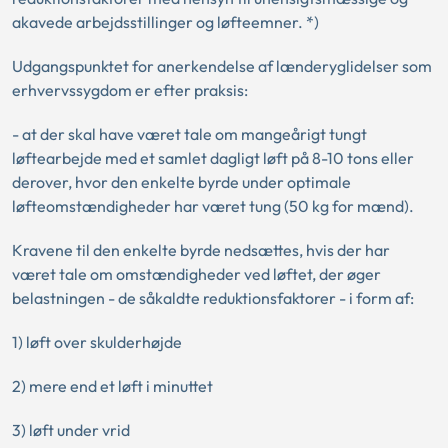
akavede arbejdsstillinger og løfteemner. *)
Udgangspunktet for anerkendelse af lænderyglidelser som
erhvervssygdom er efter praksis:
- at der skal have været tale om mangeårigt tungt
løftearbejde med et samlet dagligt løft på 8-10 tons eller
derover, hvor den enkelte byrde under optimale
løfteomstændigheder har været tung (50 kg for mænd).
Kravene til den enkelte byrde nedsættes, hvis der har
været tale om omstændigheder ved løftet, der øger
belastningen - de såkaldte reduktionsfaktorer - i form af:
1) løft over skulderhøjde
2) mere end et løft i minuttet
3) løft under vrid