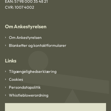
EAN: 57 98 000 35 48 21
CVR: 1007 4002
Om Ankestyrelsen
Om Ankestyrelsen
Blanketter og kontaktformularer
Links
Tilgængelighedserklæring
Cookies
Persondatapolitik
Whistleblowerordning