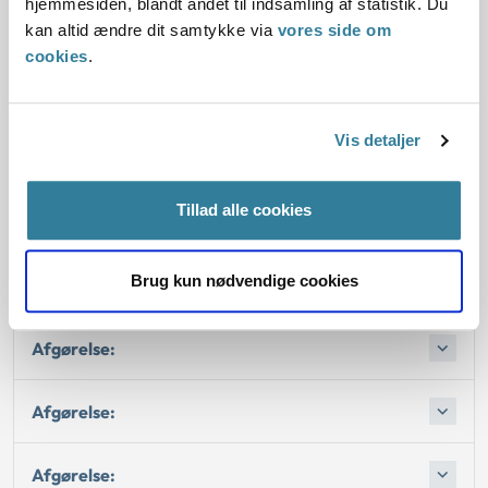
hjemmesiden, blandt andet til indsamling af statistik. Du
erhvervssygdom bortfaldt herefter.
kan altid ændre dit samtykke via
vores side om
cookies
.
Kassation:
Vis detaljer
Love:
Tillad alle cookies
Afgørelse:
Brug kun nødvendige cookies
Afgørelse:
Afgørelse:
Afgørelse:
Afgørelse: