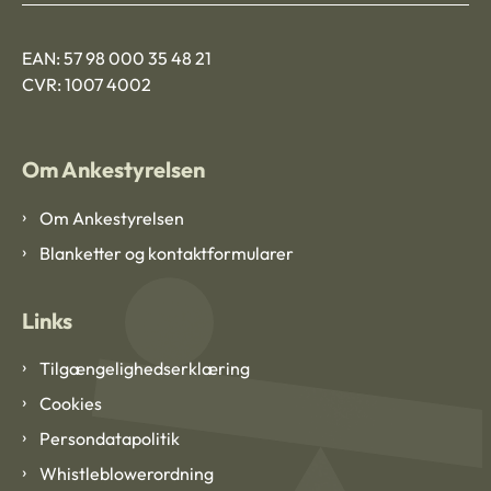
EAN: 57 98 000 35 48 21
CVR: 1007 4002
Om Ankestyrelsen
Om Ankestyrelsen
Blanketter og kontaktformularer
Links
Tilgængelighedserklæring
Cookies
Persondatapolitik
Whistleblowerordning