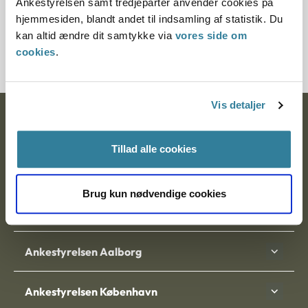
Ankestyrelsen samt tredjeparter anvender cookies på
Journalnummer
hjemmesiden, blandt andet til indsamling af statistik. Du
kan altid ændre dit samtykke via
vores side om
200086-96
cookies
.
Vis detaljer
Ankestyrelsen
Tillad alle cookies
Postadresse:
Nytorv 7, 2. sal
Brug kun nødvendige cookies
9000 Aalborg
Ankestyrelsen Aalborg
Ankestyrelsen København