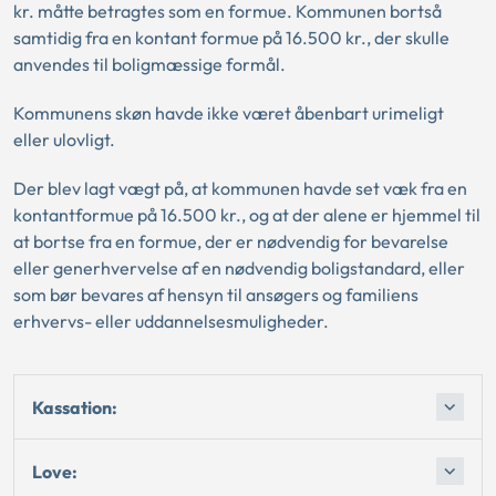
kr. måtte betragtes som en formue. Kommunen bortså
samtidig fra en kontant formue på 16.500 kr., der skulle
anvendes til boligmæssige formål.
Kommunens skøn havde ikke været åbenbart urimeligt
eller ulovligt.
Der blev lagt vægt på, at kommunen havde set væk fra en
kontantformue på 16.500 kr., og at der alene er hjemmel til
at bortse fra en formue, der er nødvendig for bevarelse
eller generhvervelse af en nødvendig boligstandard, eller
som bør bevares af hensyn til ansøgers og familiens
erhvervs- eller uddannelsesmuligheder.
Kassation:
Love: