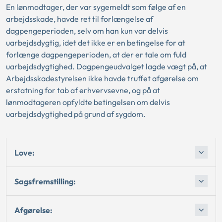
En lønmodtager, der var sygemeldt som følge af en
arbejdsskade, havde ret til forlængelse af
dagpengeperioden, selv om han kun var delvis
uarbejdsdygtig, idet det ikke er en betingelse for at
forlænge dagpengeperioden, at der er tale om fuld
uarbejdsdygtighed. Dagpengeudvalget lagde vægt på, at
Arbejdsskadestyrelsen ikke havde truffet afgørelse om
erstatning for tab af erhvervsevne, og på at
lønmodtageren opfyldte betingelsen om delvis
uarbejdsdygtighed på grund af sygdom.
Love:
Sagsfremstilling:
Afgørelse: