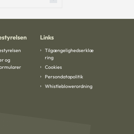
styrelsen
Links
styrelsen
Tilgængelighedserklæ
ring
er og
formularer
Cookies
Persondatapolitik
Whistleblowerordning