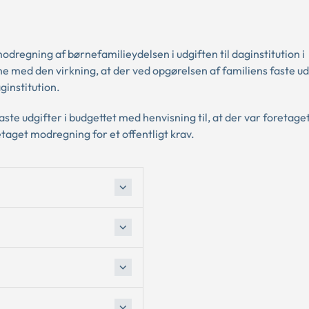
dregning af børnefamilieydelsen i udgiften til daginstitution i
 med den virkning, at der ved opgørelsen af familiens faste ud
ginstitution.
e udgifter i budgettet med henvisning til, at der var foretage
taget modregning for et offentligt krav.