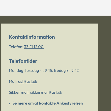
Kontaktinformation
Telefon:
33 41 12 00
Telefontider
Mandag-torsdag kl. 9-15, fredag kl. 9-12
Mail:
ast@ast.dk
Sikker mail:
sikkermail@ast.dk
Se mere om at kontakte Ankestyrelsen