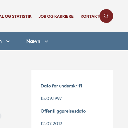
AL OG STATISTIK
JOB OG KARRIERE
KONTAKT
n
Nævn
Dato for underskrift
15.09.1997
Offentliggørelsesdato
12.07.2013