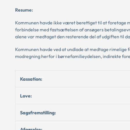
Resume:
Kommunen havde ikke været berettiget til at foretage mo
forbindelse med fastsættelsen af ansøgers betalingsevne
alene var medtaget den resterende del af udgiften til da
Kommunen havde ved at undlade at medtage rimelige fast
modregning herfor i børnefamilieydelsen, indirekte fore
Kassation:
Love:
Sagsfremstilling:
Afgørelse: