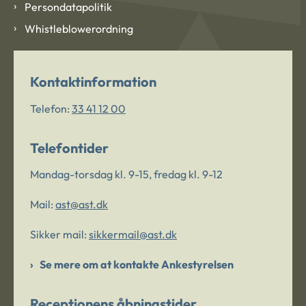
Persondatapolitik
Whistleblowerordning
Kontaktinformation
Telefon:
33 41 12 00
Telefontider
Mandag-torsdag kl. 9-15, fredag kl. 9-12
Mail:
ast@ast.dk
Sikker mail:
sikkermail@ast.dk
Se mere om at kontakte Ankestyrelsen
Receptionens åbningstider