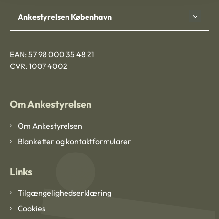
Ankestyrelsen København
EAN: 57 98 000 35 48 21
CVR: 1007 4002
Om Ankestyrelsen
Om Ankestyrelsen
Blanketter og kontaktformularer
Links
Tilgængelighedserklæring
Cookies