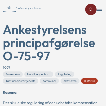
Ankestyrelsens
principafgørelse
O-75-97
1997
Forældelse
Handicappet barn
Regulering
Tabt arbejdsfortjeneste
Kommunal
Aktivloven
Historisk
Resume:
Der skulle ske regulering af den udbetalte kompensation