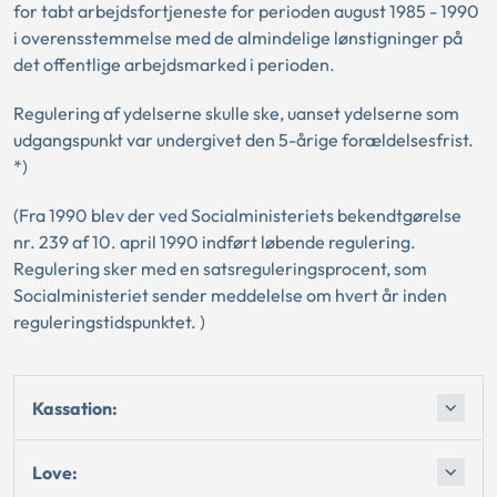
for tabt arbejdsfortjeneste for perioden august 1985 - 1990
i overensstemmelse med de almindelige lønstigninger på
det offentlige arbejdsmarked i perioden.
Regulering af ydelserne skulle ske, uanset ydelserne som
udgangspunkt var undergivet den 5-årige forældelsesfrist.
*)
(Fra 1990 blev der ved Socialministeriets bekendtgørelse
nr. 239 af 10. april 1990 indført løbende regulering.
Regulering sker med en satsreguleringsprocent, som
Socialministeriet sender meddelelse om hvert år inden
reguleringstidspunktet. )
Kassation:
Love: