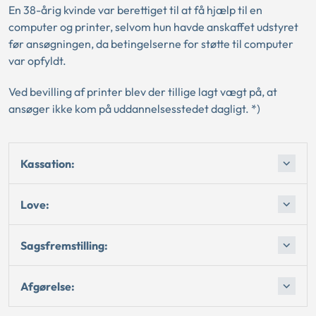
En 38-årig kvinde var berettiget til at få hjælp til en
computer og printer, selvom hun havde anskaffet udstyret
før ansøgningen, da betingelserne for støtte til computer
var opfyldt.
Ved bevilling af printer blev der tillige lagt vægt på, at
ansøger ikke kom på uddannelsesstedet dagligt. *)
Kassation:
Love:
Sagsfremstilling:
Afgørelse: