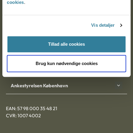
cookies
.
Ankestyrelsen
Postadresse:
Vis detaljer
Nytorv 7, 2. sal
Tillad alle cookies
9000 Aalborg
Brug kun nødvendige cookies
Ankestyrelsen Aalborg
Ankestyrelsen København
EAN: 57 98 000 35 48 21
CVR: 1007 4002