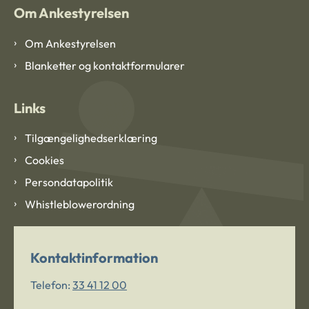
Om Ankestyrelsen
Om Ankestyrelsen
Blanketter og kontaktformularer
Links
Tilgængelighedserklæring
Cookies
Persondatapolitik
Whistleblowerordning
Kontaktinformation
Telefon:
33 41 12 00