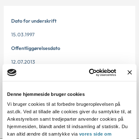
Dato for underskrift
15.03.1997
Offentliggørelsesdato
12.07.2013
Paragraf
§ 43
Denne hjemmeside bruger cookies
Journalnummer
Vi bruger cookies til at forbedre brugeroplevelsen på
ast.dk. Ved at tillade alle cookies giver du samtykke til, at
200871-96
Ankestyrelsen samt tredjeparter anvender cookies på
hjemmesiden, blandt andet til indsamling af statistik. Du
kan altid ændre dit samtykke via
vores side om