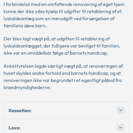
I forbindelse med en omfattende renovering af eget hjem
kunne der ikke ydes hjælp til udgifter til retablering af et
lyskaldeanlæg som en merudgift ved forsørgelsen af
familiens døve barn.
Der blev lagt vægt på, at udgiften til retablering af
lyskaldeanlægget, der tidligere var bevilget til familien,
ikke var en umiddelbar følge af barnets handicap.
Ankestyrelsen lagde særligt vægt på, at renoveringen af
huset skyldes andre forhold end barnets handicap, og at
renoveringen ikke var begrundet i et egentligt påbud fra
brandmyndighederne.
Kassation:
Love: