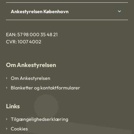
Ankestyrelsen København
EAN: 57 98 000 35 48 21
CVR: 1007 4002
Om Ankestyrelsen
Om Ankestyrelsen
Blanketter og kontaktformularer
Links
Tilgængelighedserklæring
Cookies