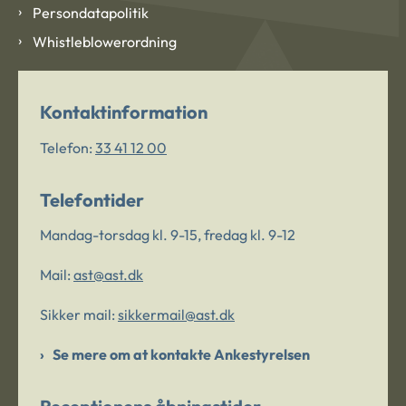
Persondatapolitik
Whistleblowerordning
Kontaktinformation
Telefon:
33 41 12 00
Telefontider
Mandag-torsdag kl. 9-15, fredag kl. 9-12
Mail:
ast@ast.dk
Sikker mail:
sikkermail@ast.dk
Se mere om at kontakte Ankestyrelsen