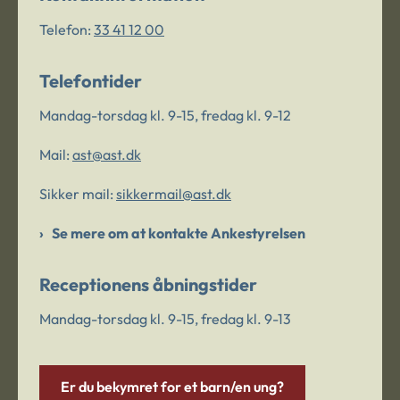
Telefon:
33 41 12 00
Telefontider
Mandag-torsdag kl. 9-15, fredag kl. 9-12
Mail:
ast@ast.dk
Sikker mail:
sikkermail@ast.dk
Se mere om at kontakte Ankestyrelsen
Receptionens åbningstider
Mandag-torsdag kl. 9-15, fredag kl. 9-13
Er du bekymret for et barn/en ung?