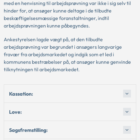
med en henvisning til arbejdsprøvning var ikke i sig selv til
hinder for, at ansøger kunne deltage i de tilbudte
beskæftigelsesmæssige foranstaltninger, indtil
arbejdsprøvningen kunne påbegyndes.
Ankestyrelsen lagde vægt på, at den tilbudte
arbejdsprøvning var begrundet i ansøgers langvarige
fravær fra arbejdsmarkedet og indgik som et led i
kommunens bestræbelser på, at ansøger kunne genvinde
tilknytningen til arbejdsmarkedet.
Kassation:
Love:
Sagsfremstilling: