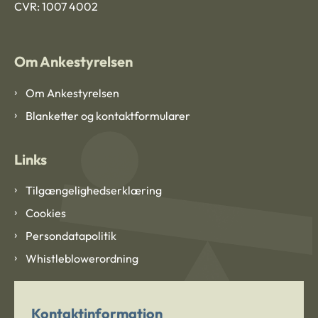
CVR: 1007 4002
Om Ankestyrelsen
Om Ankestyrelsen
Blanketter og kontaktformularer
Links
Tilgængelighedserklæring
Cookies
Persondatapolitik
Whistleblowerordning
Kontaktinformation