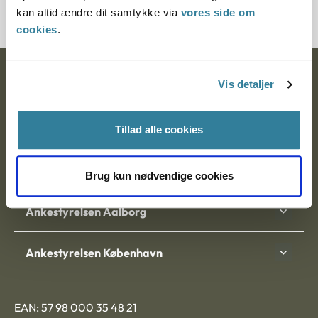
kan altid ændre dit samtykke via
vores side om
cookies
.
Ankestyrelsen
Vis detaljer
Postadresse:
Tillad alle cookies
Nytorv 7, 2. sal
9000 Aalborg
Brug kun nødvendige cookies
Ankestyrelsen Aalborg
Ankestyrelsen København
EAN: 57 98 000 35 48 21