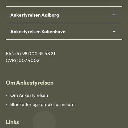
Ankestyrelsen Aalborg
Ankestyrelsen København
EAN: 57 98 000 35 48 21
CVR: 1007 4002
Om Ankestyrelsen
Om Ankestyrelsen
Blanketter og kontaktformularer
Links