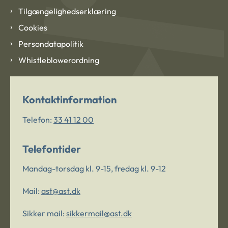
Tilgængelighedserklæring
Cookies
Persondatapolitik
Whistleblowerordning
Kontaktinformation
Telefon:
33 41 12 00
Telefontider
Mandag-torsdag kl. 9-15, fredag kl. 9-12
Mail:
ast@ast.dk
Sikker mail:
sikkermail@ast.dk