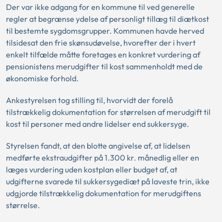
Der var ikke adgang for en kommune til ved generelle
regler at begrænse ydelse af personligt tillæg til diætkost
til bestemte sygdomsgrupper. Kommunen havde herved
tilsidesat den frie skønsudøvelse, hvorefter der i hvert
enkelt tilfælde måtte foretages en konkret vurdering af
pensionistens merudgifter til kost sammenholdt med de
økonomiske forhold.
Ankestyrelsen tog stilling til, hvorvidt der forelå
tilstrækkelig dokumentation for størrelsen af merudgift til
kost til personer med andre lidelser end sukkersyge.
Styrelsen fandt, at den blotte angivelse af, at lidelsen
medførte ekstraudgifter på 1.300 kr. månedlig eller en
læges vurdering uden kostplan eller budget af, at
udgifterne svarede til sukkersygediæt på laveste trin, ikke
udgjorde tilstrækkelig dokumentation for merudgiftens
størrelse.