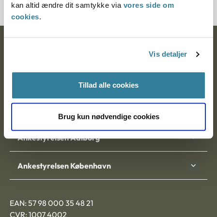
kan altid ændre dit samtykke via
vores side om
cookies
.
Ankestyrelsen
Vis detaljer
Postadresse:
Tillad alle cookies
Nytorv 7, 2. sal
9000 Aalborg
Brug kun nødvendige cookies
Ankestyrelsen Aalborg
Ankestyrelsen København
EAN: 57 98 000 35 48 21
CVR: 1007 4002