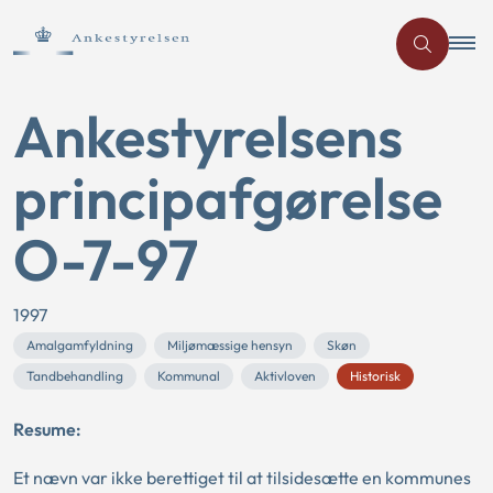
Ankestyrelsens
principafgørelse
O-7-97
1997
Amalgamfyldning
Miljømæssige hensyn
Skøn
Tandbehandling
Kommunal
Aktivloven
Historisk
Resume:
Et nævn var ikke berettiget til at tilsidesætte en kommunes