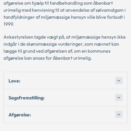
afgørelse om hjælp til tandbehandling som åbenbart
urimelig med henvisning til at anvendelse af sølvamalgam i
tandfyldninger af miljømæssige hensyn ville blive forbudt i
1999.
Ankestyrelsen lagde vægt på, at miljømæssige hensyn ikke
indgår i de skønsmæssige vurderinger, som nævnet kan
lægge til grund ved afgørelsen af, om en kommunes
afgørelse kan anses for åbenbart urimelig.
Love:
Sagsfremstilling:
Afgørelse: