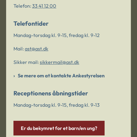
Telefon:
33 41 12 00
Telefontider
Mandag-torsdag kl. 9-15, fredag kl. 9-12
Mail:
ast@ast.dk
Sikker mail:
sikkermail@ast.dk
Se mere om at kontakte Ankestyrelsen
Receptionens åbningstider
Mandag-torsdag kl. 9-15, fredag kl. 9-13
Er du bekymret for et barn/en ung?