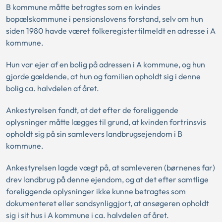
B kommune måtte betragtes som en kvindes
bopælskommune i pensionslovens forstand, selv om hun
siden 1980 havde været folkeregistertilmeldt en adresse i A
kommune.
Hun var ejer af en bolig på adressen i A kommune, og hun
gjorde gældende, at hun og familien opholdt sig i denne
bolig ca. halvdelen af året.
Ankestyrelsen fandt, at det efter de foreliggende
oplysninger måtte lægges til grund, at kvinden fortrinsvis
opholdt sig på sin samlevers landbrugsejendom i B
kommune.
Ankestyrelsen lagde vægt på, at samleveren (børnenes far)
drev landbrug på denne ejendom, og at det efter samtlige
foreliggende oplysninger ikke kunne betragtes som
dokumenteret eller sandsynliggjort, at ansøgeren opholdt
sig i sit hus i A kommune i ca. halvdelen af året.