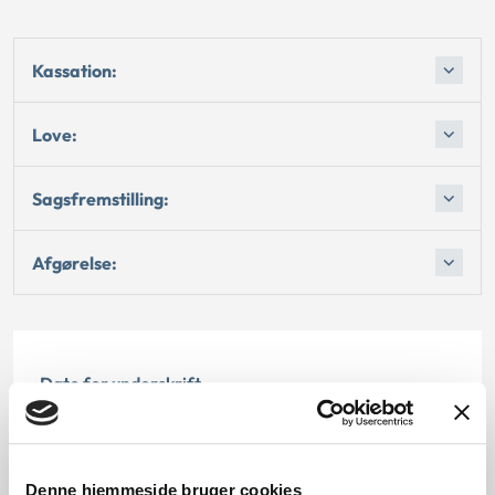
Kassation:
Love:
Sagsfremstilling:
Afgørelse:
Dato for underskrift
15.11.1997
Offentliggørelsesdato
Denne hjemmeside bruger cookies