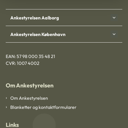
Ankestyrelsen Aalborg
Ankestyrelsen København
EAN: 57 98 000 35 48 21
CVR: 1007 4002
Om Ankestyrelsen
Om Ankestyrelsen
Blanketter og kontaktformularer
Links