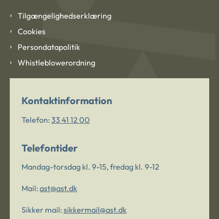
Tilgængelighedserklæring
Cookies
Persondatapolitik
Whistleblowerordning
Kontaktinformation
Telefon:
33 41 12 00
Telefontider
Mandag-torsdag kl. 9-15, fredag kl. 9-12
Mail:
ast@ast.dk
Sikker mail:
sikkermail@ast.dk