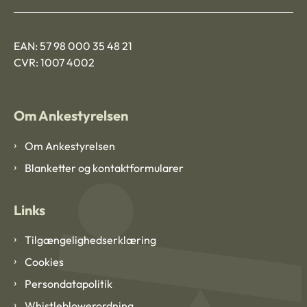
EAN: 57 98 000 35 48 21
CVR: 1007 4002
Om Ankestyrelsen
Om Ankestyrelsen
Blanketter og kontaktformularer
Links
Tilgængelighedserklæring
Cookies
Persondatapolitik
Whistleblowerordning