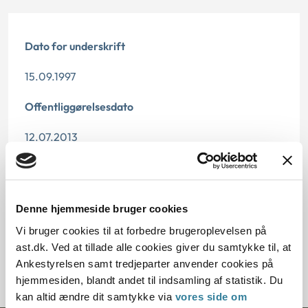
Dato for underskrift
15.09.1997
Offentliggørelsesdato
12.07.2013
Paragraf
§ 14 § 43
Denne hjemmeside bruger cookies
Journalnummer
Vi bruger cookies til at forbedre brugeroplevelsen på
ast.dk. Ved at tillade alle cookies giver du samtykke til, at
21323-95
Ankestyrelsen samt tredjeparter anvender cookies på
hjemmesiden, blandt andet til indsamling af statistik. Du
kan altid ændre dit samtykke via
vores side om