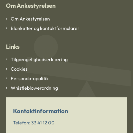
Om Ankestyrelsen
Om Ankestyrelsen
Blanketter og kontaktformularer
Links
Tilgængelighedserklæring
Cookies
Persondatapolitik
Whistleblowerordning
Kontaktinformation
Telefon:
33 41 12 00