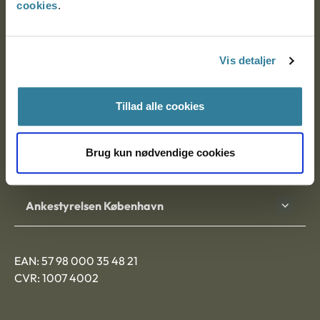
cookies
.
Ankestyrelsen
Postadresse:
Vis detaljer
Nytorv 7, 2. sal
Tillad alle cookies
9000 Aalborg
Brug kun nødvendige cookies
Ankestyrelsen Aalborg
Ankestyrelsen København
EAN: 57 98 000 35 48 21
CVR: 1007 4002