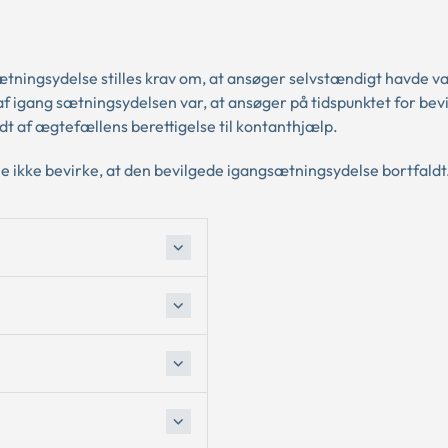
ætningsydelse stilles krav om, at ansøger selvstændigt havde v
f igang sætningsydelsen var, at ansøger på tidspunktet for bevi
t af ægtefællens berettigelse til kontanthjælp.
ne ikke bevirke, at den bevilgede igangsætningsydelse bortfaldt