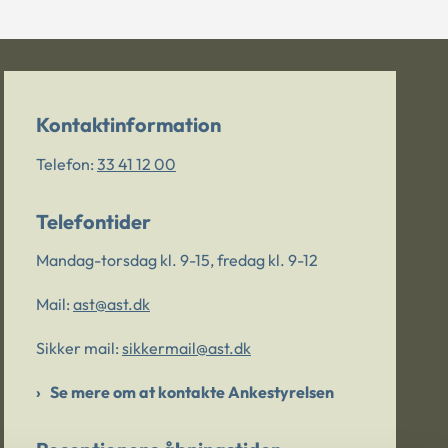
Kontaktinformation
Telefon:
33 41 12 00
Telefontider
Mandag-torsdag kl. 9-15, fredag kl. 9-12
Mail:
ast@ast.dk
Sikker mail:
sikkermail@ast.dk
Se mere om at kontakte Ankestyrelsen