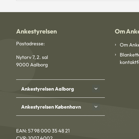
Ankestyrelsen
Om Anke
Postadresse:
Om Anke
Blankett
Nytorv 7, 2. sal
kontakt
9000 Aalborg
Ankestyrelsen Aalborg
Ankestyrelsen København
EAN: 57 98 000 35 48 21
CVR: 1007 4002