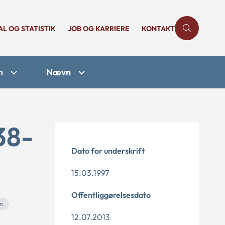
AL OG STATISTIK
JOB OG KARRIERE
KONTAKT
n
Nævn
38-
Dato for underskrift
15.03.1997
Offentliggørelsesdato
en
12.07.2013