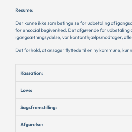
Resume:
Der kunne ikke som betingelse for udbetaling af igangs
for ensocial begivenhed. Det afgørende for udbetaling a
igangsætningsydelse, var kontanthjælpsmodtager, afled
Det forhold, at ansøger flyttede til en ny kommune, kun
Kassation:
Love:
Sagsfremstilling:
Afgørelse: