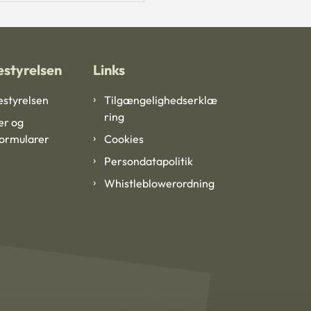
styrelsen
Links
styrelsen
Tilgængelighedserklæ
ring
er og
formularer
Cookies
Persondatapolitik
Whistleblowerordning