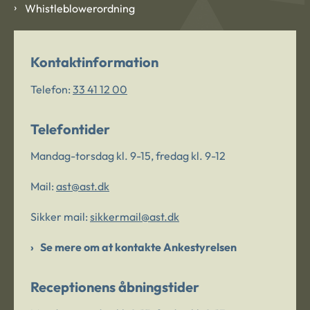
Whistleblowerordning
Kontaktinformation
Telefon:
33 41 12 00
Telefontider
Mandag-torsdag kl. 9-15, fredag kl. 9-12
Mail:
ast@ast.dk
Sikker mail:
sikkermail@ast.dk
Se mere om at kontakte Ankestyrelsen
Receptionens åbningstider