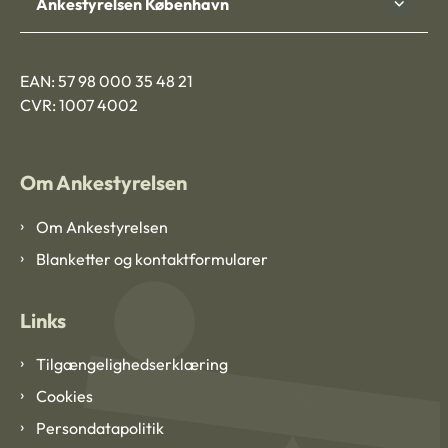
Ankestyrelsen København
EAN: 57 98 000 35 48 21
CVR: 1007 4002
Om Ankestyrelsen
Om Ankestyrelsen
Blanketter og kontaktformularer
Links
Tilgængelighedserklæring
Cookies
Persondatapolitik