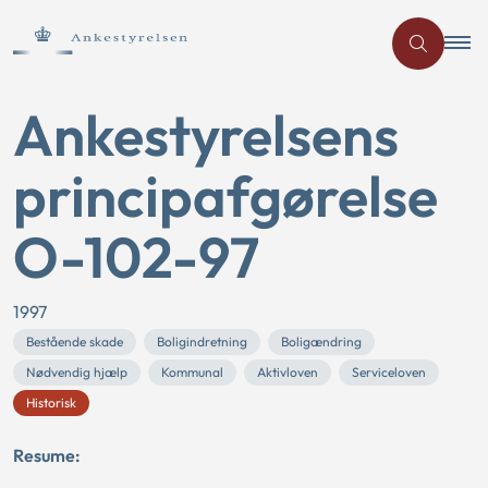
Ankestyrelsens
principafgørelse
O-102-97
1997
Bestående skade
Boligindretning
Boligændring
Nødvendig hjælp
Kommunal
Aktivloven
Serviceloven
Historisk
Resume: