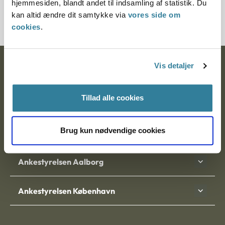
hjemmesiden, blandt andet til indsamling af statistik. Du
200007-96
kan altid ændre dit samtykke via
vores side om
cookies
.
Vis detaljer
Ankestyrelsen
Postadresse:
Tillad alle cookies
Nytorv 7, 2. sal
9000 Aalborg
Brug kun nødvendige cookies
Ankestyrelsen Aalborg
Ankestyrelsen København