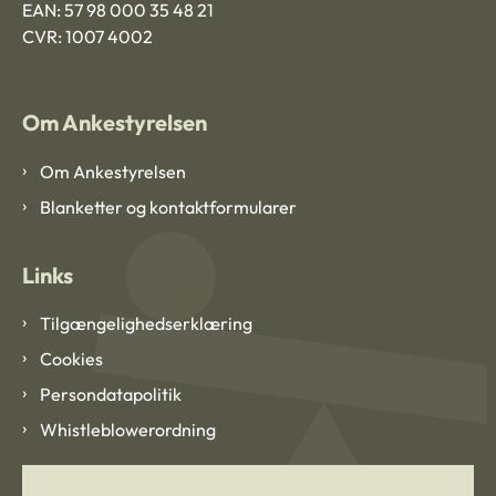
EAN: 57 98 000 35 48 21
CVR: 1007 4002
Om Ankestyrelsen
Om Ankestyrelsen
Blanketter og kontaktformularer
Links
Tilgængelighedserklæring
Cookies
Persondatapolitik
Whistleblowerordning