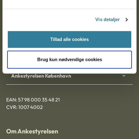
Ankestyrelsen
Postadresse:
Vis detaljer
Nytorv 7, 2. sal
9000 Aalborg
Tillad alle cookies
Ankestyrelsen Aalborg
Brug kun nødvendige cookies
Ankestyrelsen København
EAN: 57 98 000 35 48 21
CVR: 1007 4002
Om Ankestyrelsen