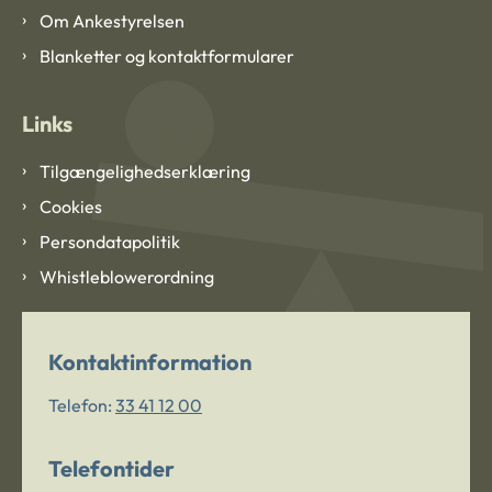
Om Ankestyrelsen
Blanketter og kontaktformularer
Links
Tilgængelighedserklæring
Cookies
Persondatapolitik
Whistleblowerordning
Kontaktinformation
Telefon:
33 41 12 00
Telefontider