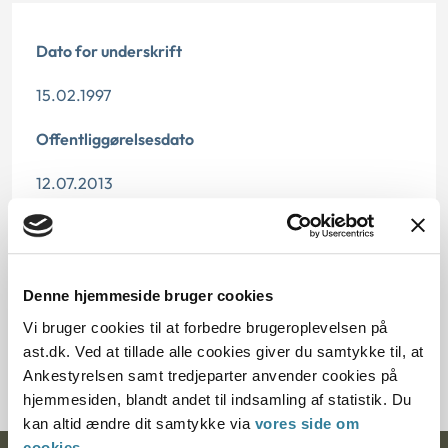
Dato for underskrift
15.02.1997
Offentliggørelsesdato
12.07.2013
Paragraf
§ 112 § 52 § 57 § 14 § 58 § 58i
Denne hjemmeside bruger cookies
Journalnummer
Vi bruger cookies til at forbedre brugeroplevelsen på
ast.dk. Ved at tillade alle cookies giver du samtykke til, at
21100-95
Ankestyrelsen samt tredjeparter anvender cookies på
hjemmesiden, blandt andet til indsamling af statistik. Du
kan altid ændre dit samtykke via
vores side om
cookies
.