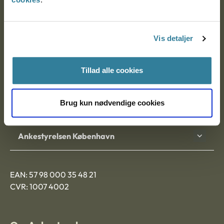
Ankestyrelsen
Postadresse:
Vis detaljer
Nytorv 7, 2. sal
9000 Aalborg
Tillad alle cookies
Brug kun nødvendige cookies
Ankestyrelsen Aalborg
Ankestyrelsen København
EAN: 57 98 000 35 48 21
CVR: 1007 4002