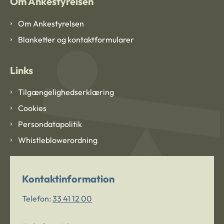
Om Ankestyrelsen
Om Ankestyrelsen
Blanketter og kontaktformularer
Links
Tilgængelighedserklæring
Cookies
Persondatapolitik
Whistleblowerordning
Kontaktinformation
Telefon:
33 41 12 00