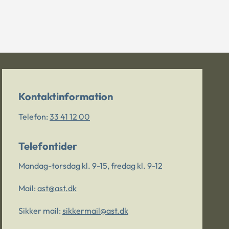
Kontaktinformation
Telefon:
33 41 12 00
Telefontider
Mandag-torsdag kl. 9-15, fredag kl. 9-12
Mail:
ast@ast.dk
Sikker mail:
sikkermail@ast.dk