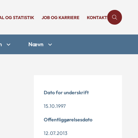
AL OG STATISTIK
JOB OG KARRIERE
KONTAKT
n
Nævn
Dato for underskrift
15.10.1997
Offentliggørelsesdato
12.07.2013