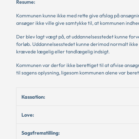
Resume:
Kommunen kunne ikke med rette give afslag på ansøgning
ansøger ikke ville give samtykke til, at kommunen indhe
Der blev lagt vægt på, at uddannelsesstedet kunne forve
forløb. Uddannelsesstedet kunne derimod normalt ikke fo
krævede lægelig eller tandlægelig indsigt.
Kommunen var derfor ikke berettiget til at afvise ansøg
til sagens oplysning, ligesom kommunen alene var berett
Kassation:
Love:
Sagsfremstilling: