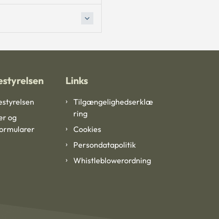
styrelsen
Links
styrelsen
Tilgængelighedserklæ
ring
er og
formularer
Cookies
Persondatapolitik
Whistleblowerordning