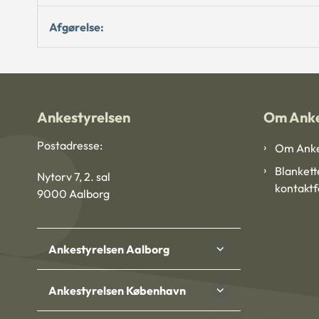
Afgørelse:
Ankestyrelsen
Om Anke
Postadresse:
Om Anke
Blankett
Nytorv 7, 2. sal
kontakt
9000 Aalborg
Ankestyrelsen Aalborg
Ankestyrelsen København