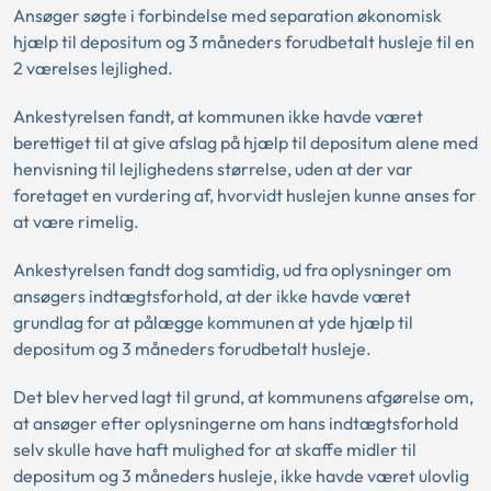
Ansøger søgte i forbindelse med separation økonomisk
hjælp til depositum og 3 måneders forudbetalt husleje til en
2 værelses lejlighed.
Ankestyrelsen fandt, at kommunen ikke havde været
berettiget til at give afslag på hjælp til depositum alene med
henvisning til lejlighedens størrelse, uden at der var
foretaget en vurdering af, hvorvidt huslejen kunne anses for
at være rimelig.
Ankestyrelsen fandt dog samtidig, ud fra oplysninger om
ansøgers indtægtsforhold, at der ikke havde været
grundlag for at pålægge kommunen at yde hjælp til
depositum og 3 måneders forudbetalt husleje.
Det blev herved lagt til grund, at kommunens afgørelse om,
at ansøger efter oplysningerne om hans indtægtsforhold
selv skulle have haft mulighed for at skaffe midler til
depositum og 3 måneders husleje, ikke havde været ulovlig