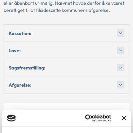
eller åbenbart urimelig. Nævnet havde derfor ikke været
berettiget til at tilsidesætte kommunens afgørelse.
Kassation:
Love:
Sagsfremstilling:
Afgørelse:
Dato for underskrift
15.04.1997