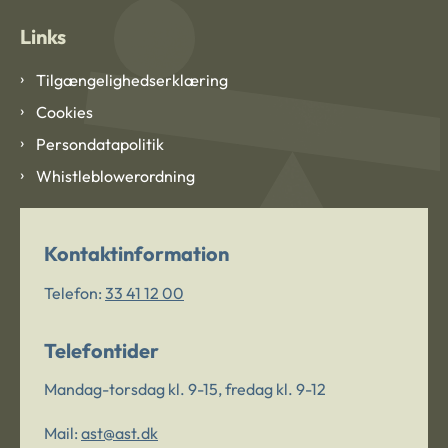
Links
Tilgængelighedserklæring
Cookies
Persondatapolitik
Whistleblowerordning
Kontaktinformation
Telefon:
33 41 12 00
Telefontider
Mandag-torsdag kl. 9-15, fredag kl. 9-12
Mail:
ast@ast.dk