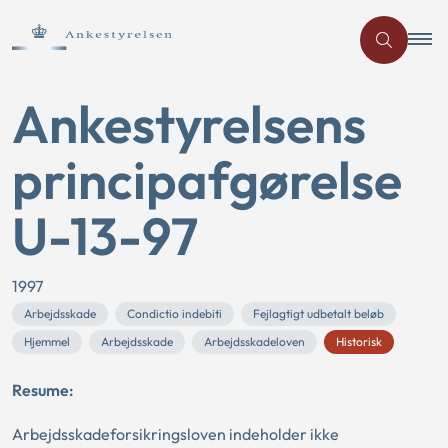
Ankestyrelsens
principafgørelse
U-13-97
1997
Arbejdsskade
Condictio indebiti
Fejlagtigt udbetalt beløb
Hjemmel
Arbejdsskade
Arbejdsskadeloven
Historisk
Resume:
Arbejdsskadeforsikringsloven indeholder ikke