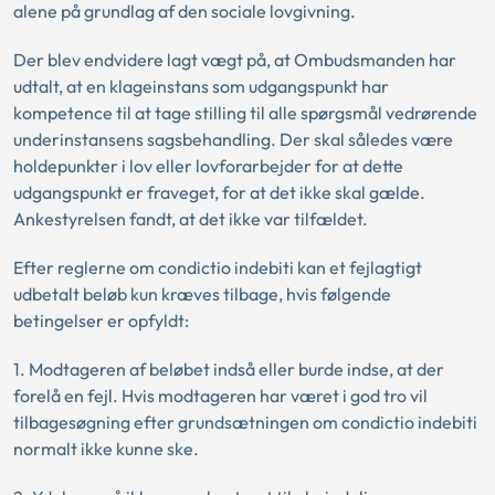
alene på grundlag af den sociale lovgivning.
Der blev endvidere lagt vægt på, at Ombudsmanden har
udtalt, at en klageinstans som udgangspunkt har
kompetence til at tage stilling til alle spørgsmål vedrørende
underinstansens sagsbehandling. Der skal således være
holdepunkter i lov eller lovforarbejder for at dette
udgangspunkt er fraveget, for at det ikke skal gælde.
Ankestyrelsen fandt, at det ikke var tilfældet.
Efter reglerne om condictio indebiti kan et fejlagtigt
udbetalt beløb kun kræves tilbage, hvis følgende
betingelser er opfyldt:
1. Modtageren af beløbet indså eller burde indse, at der
forelå en fejl. Hvis modtageren har været i god tro vil
tilbagesøgning efter grundsætningen om condictio indebiti
normalt ikke kunne ske.