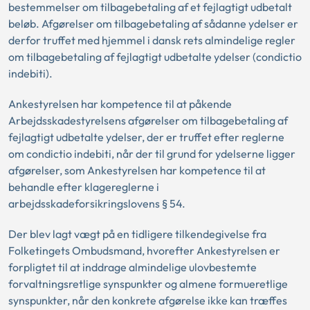
bestemmelser om tilbagebetaling af et fejlagtigt udbetalt
beløb. Afgørelser om tilbagebetaling af sådanne ydelser er
derfor truffet med hjemmel i dansk rets almindelige regler
om tilbagebetaling af fejlagtigt udbetalte ydelser (condictio
indebiti).
Ankestyrelsen har kompetence til at påkende
Arbejdsskadestyrelsens afgørelser om tilbagebetaling af
fejlagtigt udbetalte ydelser, der er truffet efter reglerne
om condictio indebiti, når der til grund for ydelserne ligger
afgørelser, som Ankestyrelsen har kompetence til at
behandle efter klagereglerne i
arbejdsskadeforsikringslovens § 54.
Der blev lagt vægt på en tidligere tilkendegivelse fra
Folketingets Ombudsmand, hvorefter Ankestyrelsen er
forpligtet til at inddrage almindelige ulovbestemte
forvaltningsretlige synspunkter og almene formueretlige
synspunkter, når den konkrete afgørelse ikke kan træffes