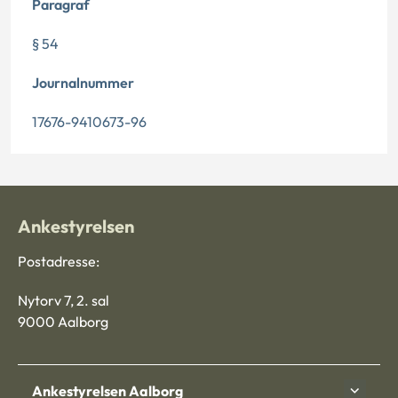
Paragraf
§ 54
Journalnummer
17676-9410673-96
Ankestyrelsen
Postadresse:
Nytorv 7, 2. sal
9000 Aalborg
Ankestyrelsen Aalborg