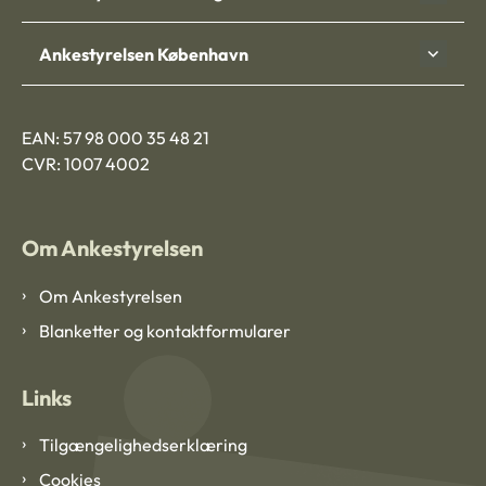
Ankestyrelsen København
EAN: 57 98 000 35 48 21
CVR: 1007 4002
Om Ankestyrelsen
Om Ankestyrelsen
Blanketter og kontaktformularer
Links
Tilgængelighedserklæring
Cookies