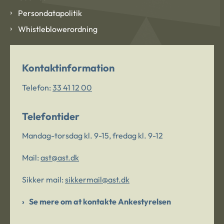
Persondatapolitik
Whistleblowerordning
Kontaktinformation
Telefon:
33 41 12 00
Telefontider
Mandag-torsdag kl. 9-15, fredag kl. 9-12
Mail:
ast@ast.dk
Sikker mail:
sikkermail@ast.dk
Se mere om at kontakte Ankestyrelsen