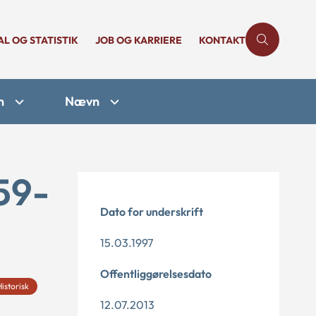
AL OG STATISTIK
JOB OG KARRIERE
KONTAKT
n
Nævn
59-
Dato for underskrift
15.03.1997
Offentliggørelsesdato
Historisk
12.07.2013