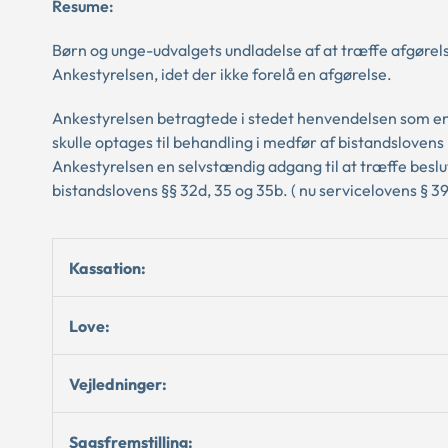
Resume:
Børn og unge-udvalgets undladelse af at træffe afgørel
Ankestyrelsen, idet der ikke forelå en afgørelse.
Ankestyrelsen betragtede i stedet henvendelsen som en 
skulle optages til behandling i medfør af bistandslovens 
Ankestyrelsen en selvstændig adgang til at træffe besl
bistandslovens §§ 32d, 35 og 35b. ( nu servicelovens § 39, 4
Kassation:
Love:
Vejledninger:
Sagsfremstilling: