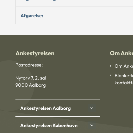
Afgørelse:
Ankestyrelsen
Om Anke
Postadresse:
Om Anke
Blankett
Nytorv 7, 2. sal
kontakt
9000 Aalborg
Ankestyrelsen Aalborg
Ankestyrelsen København