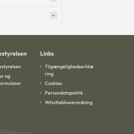
styrelsen
Links
styrelsen
Tilgængelighedserklæ
ring
er og
formularer
Cookies
Persondatapolitik
Whistleblowerordning