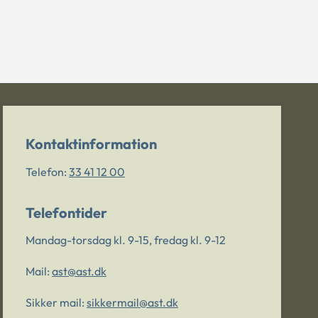
Kontaktinformation
Telefon:
33 41 12 00
Telefontider
Mandag-torsdag kl. 9-15, fredag kl. 9-12
Mail:
ast@ast.dk
Sikker mail:
sikkermail@ast.dk