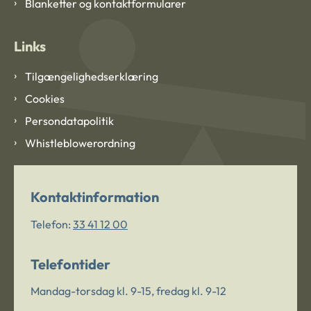
Blanketter og kontaktformularer
Links
Tilgængelighedserklæring
Cookies
Persondatapolitik
Whistleblowerordning
Kontaktinformation
Telefon:
33 41 12 00
Telefontider
Mandag-torsdag kl. 9-15, fredag kl. 9-12