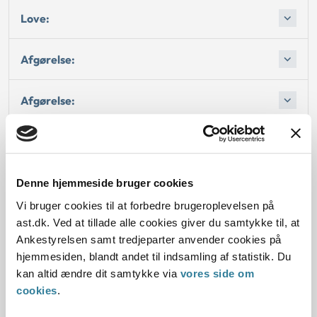
Love:
Afgørelse:
Afgørelse:
Afgørelse:
Afgørelse:
Denne hjemmeside bruger cookies
Vi bruger cookies til at forbedre brugeroplevelsen på
Afgørelse:
ast.dk. Ved at tillade alle cookies giver du samtykke til, at
Ankestyrelsen samt tredjeparter anvender cookies på
hjemmesiden, blandt andet til indsamling af statistik. Du
kan altid ændre dit samtykke via
vores side om
cookies
.
Dato for underskrift