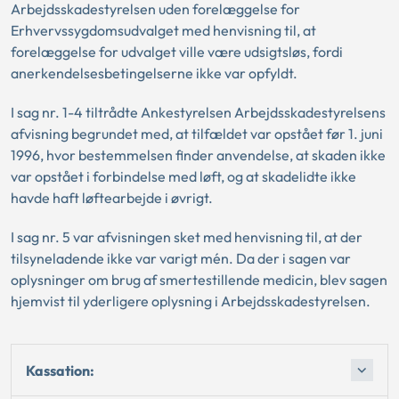
Arbejdsskadestyrelsen uden forelæggelse for
Erhvervssygdomsudvalget med henvisning til, at
forelæggelse for udvalget ville være udsigtsløs, fordi
anerkendelsesbetingelserne ikke var opfyldt.
I sag nr. 1-4 tiltrådte Ankestyrelsen Arbejdsskadestyrelsens
afvisning begrundet med, at tilfældet var opstået før 1. juni
1996, hvor bestemmelsen finder anvendelse, at skaden ikke
var opstået i forbindelse med løft, og at skadelidte ikke
havde haft løftearbejde i øvrigt.
I sag nr. 5 var afvisningen sket med henvisning til, at der
tilsyneladende ikke var varigt mén. Da der i sagen var
oplysninger om brug af smertestillende medicin, blev sagen
hjemvist til yderligere oplysning i Arbejdsskadestyrelsen.
Kassation: