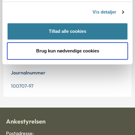
15.06.1997
Vis detaljer
Offentliggørelsesdato
Tillad alle cookies
12.07.2013
Paragraf
Brug kun nødvendige cookies
§ 9a § 9
Journalnummer
100707-97
Ankestyrelsen
Postadresse: