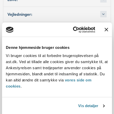
Vejledninger:
Afgørelse:
Afgørelse:
Denne hjemmeside bruger cookies
Vi bruger cookies til at forbedre brugeroplevelsen på
ast.dk. Ved at tillade alle cookies giver du samtykke til, at
Ankestyrelsen samt tredjeparter anvender cookies på
Dato for underskrift
hjemmesiden, blandt andet til indsamling af statistik. Du
kan altid ændre dit samtykke via
vores side om
15.01.1997
cookies
.
Offentliggørelsesdato
12.07.2013
Vis detaljer