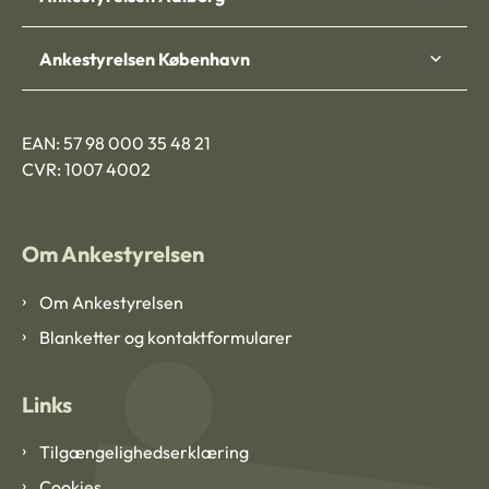
Ankestyrelsen København
EAN: 57 98 000 35 48 21
CVR: 1007 4002
Om Ankestyrelsen
Om Ankestyrelsen
Blanketter og kontaktformularer
Links
Tilgængelighedserklæring
Cookies