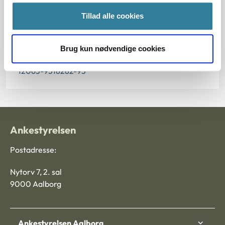
Paragraf
Tillad alle cookies
§ 33
Journalnummer
Brug kun nødvendige cookies
12063-9518282-95
Ankestyrelsen
Postadresse:
Nytorv 7, 2. sal
9000 Aalborg
Ankestyrelsen Aalborg