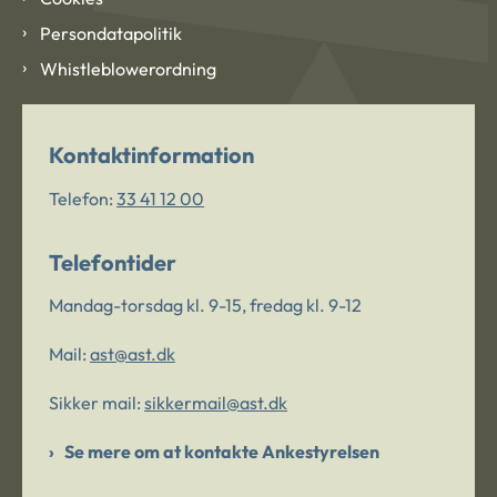
Persondatapolitik
Whistleblowerordning
Kontaktinformation
Telefon:
33 41 12 00
Telefontider
Mandag-torsdag kl. 9-15, fredag kl. 9-12
Mail:
ast@ast.dk
Sikker mail:
sikkermail@ast.dk
Se mere om at kontakte Ankestyrelsen