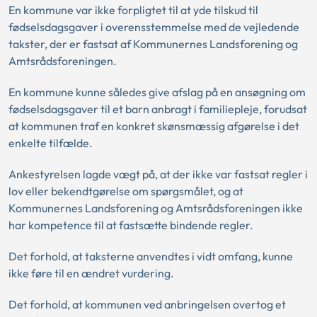
En kommune var ikke forpligtet til at yde tilskud til
fødselsdagsgaver i overensstemmelse med de vejledende
takster, der er fastsat af Kommunernes Landsforening og
Amtsrådsforeningen.
En kommune kunne således give afslag på en ansøgning om
fødselsdagsgaver til et barn anbragt i familiepleje, forudsat
at kommunen traf en konkret skønsmæssig afgørelse i det
enkelte tilfælde.
Ankestyrelsen lagde vægt på, at der ikke var fastsat regler i
lov eller bekendtgørelse om spørgsmålet, og at
Kommunernes Landsforening og Amtsrådsforeningen ikke
har kompetence til at fastsætte bindende regler.
Det forhold, at taksterne anvendtes i vidt omfang, kunne
ikke føre til en ændret vurdering.
Det forhold, at kommunen ved anbringelsen overtog et