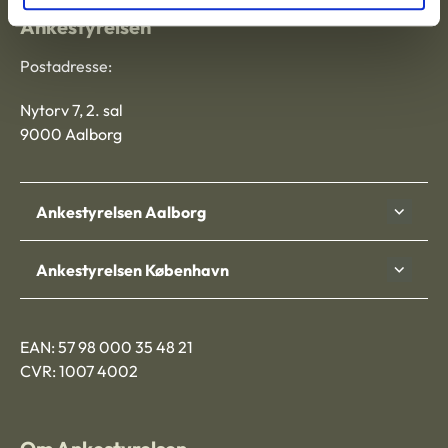
Ankestyrelsen
Postadresse:
Nytorv 7, 2. sal
9000 Aalborg
Ankestyrelsen Aalborg
Ankestyrelsen København
EAN: 57 98 000 35 48 21
CVR: 1007 4002