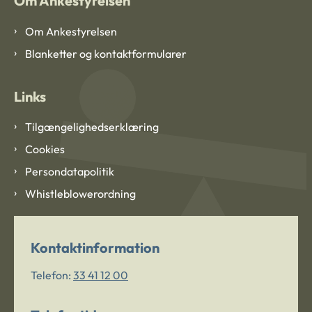
Om Ankestyrelsen
Om Ankestyrelsen
Blanketter og kontaktformularer
Links
Tilgængelighedserklæring
Cookies
Persondatapolitik
Whistleblowerordning
Kontaktinformation
Telefon:
33 41 12 00