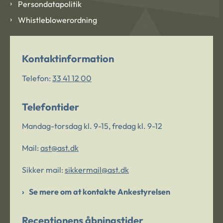
Persondatapolitik
Whistleblowerordning
Kontaktinformation
Telefon:
33 41 12 00
Telefontider
Mandag-torsdag kl. 9-15, fredag kl. 9-12
Mail:
ast@ast.dk
Sikker mail:
sikkermail@ast.dk
Se mere om at kontakte Ankestyrelsen
Receptionens åbningstider