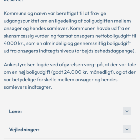
Kommune og nævn var berettiget til at fravige
udgangspunktet om en ligedeling af boligudgiften mellem
ansøger og hendes samlever. Kommunen havde ud fra en
skønsmæssig vurdering fastsat ansøgers nettoboligudgift til
4000 kr., som en almindelig og gennemsnitlig boligudgift
ud fra ansøgers indtægtsniveau (arbejdsløshedsdagpenge).
Ankestyrelsen lagde ved afgørelsen vægt på, at der var tale
om en høj boligudgift (godt 24.000 kr. månedligt), og at der
var betydelige forskelle mellem ansøger og hendes
samlevers indtægter.
Love:
Vejledninger: