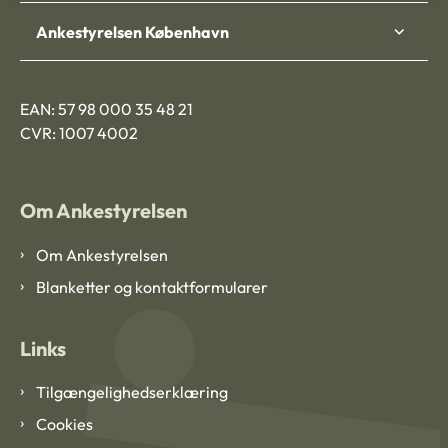
Ankestyrelsen København
EAN: 57 98 000 35 48 21
CVR: 1007 4002
Om Ankestyrelsen
Om Ankestyrelsen
Blanketter og kontaktformularer
Links
Tilgængelighedserklæring
Cookies