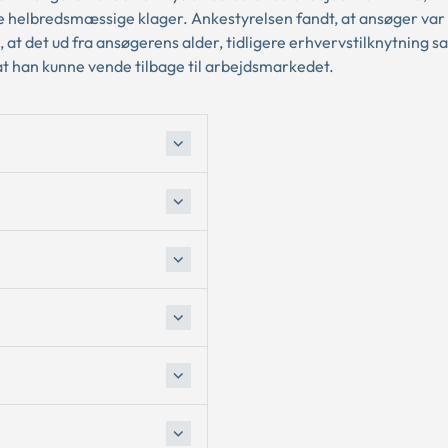
 helbredsmæssige klager. Ankestyrelsen fandt, at ansøger var 
 at det ud fra ansøgerens alder, tidligere erhvervstilknytning s
at han kunne vende tilbage til arbejdsmarkedet.