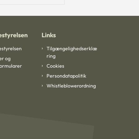
styrelsen
Links
styrelsen
Tilgængelighedserklæ
ring
er og
formularer
Cookies
Persondatapolitik
Whistleblowerordning