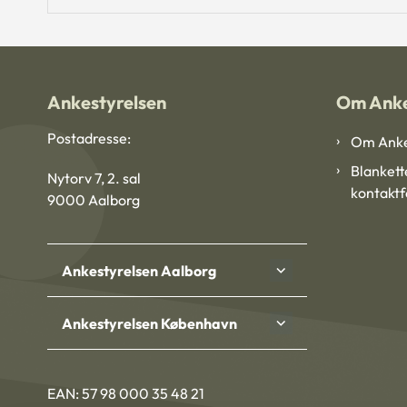
Ankestyrelsen
Om Anke
Postadresse:
Om Anke
Blankett
Nytorv 7, 2. sal
kontakt
9000 Aalborg
Ankestyrelsen Aalborg
Ankestyrelsen København
EAN: 57 98 000 35 48 21