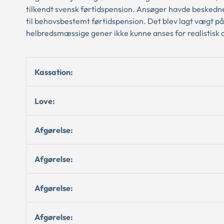
tilkendt svensk førtidspension. Ansøger havde beskedne
til behovsbestemt førtidspension. Det blev lagt vægt på,
helbredsmæssige gener ikke kunne anses for realistisk 
Kassation:
Love:
Afgørelse:
Afgørelse:
Afgørelse:
Afgørelse: