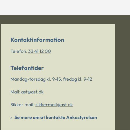
Kontaktinformation
Telefon:
33 41 12 00
Telefontider
Mandag-torsdag kl. 9-15, fredag kl. 9-12
Mail:
ast@ast.dk
Sikker mail:
sikkermail@ast.dk
Se mere om at kontakte Ankestyrelsen