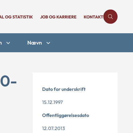
AL OG STATISTIK
JOB OG KARRIERE
KONTAKT
n
Nævn
30-
Dato for underskrift
15.12.1997
Offentliggørelsesdato
12.07.2013