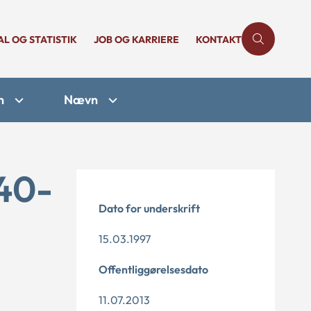
AL OG STATISTIK
JOB OG KARRIERE
KONTAKT
n
Nævn
-40-
Dato for underskrift
15.03.1997
Offentliggørelsesdato
11.07.2013