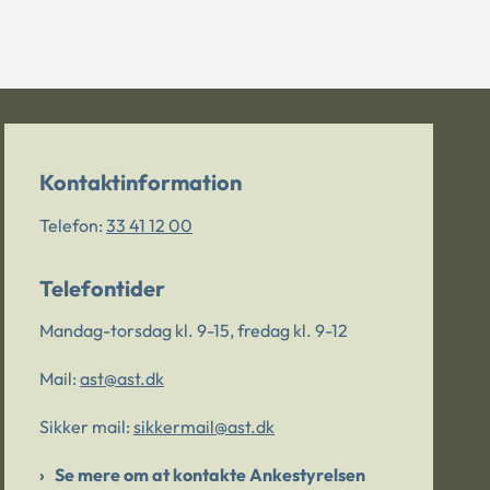
Kontaktinformation
Telefon:
33 41 12 00
Telefontider
Mandag-torsdag kl. 9-15, fredag kl. 9-12
Mail:
ast@ast.dk
Sikker mail:
sikkermail@ast.dk
Se mere om at kontakte Ankestyrelsen