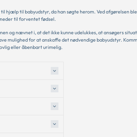
 til hjælp til babyudstyr, da han søgte herom. Ved afgørelsen ble
eder til forventet fødsel.
 og nævnet i, at det ikke kunne udelukkes, at ansøgers situat
 have mulighed for at anskaffe det nødvendige babyudstyr. Kom
vlig eller åbenbart urimelig.