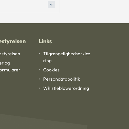
styrelsen
Links
styrelsen
Tilgængelighedserklæ
ring
er og
formularer
Cookies
Persondatapolitik
Whistleblowerordning