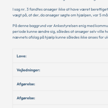
I sag nr. 3 fandtes ansøger ikke at have været berettiget
vægt på, at der, da ansøger søgte om hjælpen, var 5 mån
På denne baggrund var Ankestyrelsen enig med kommunen
periode kunne ændre sig, således at ansøger selv ville
nævnets afslag på hjælp kunne således ikke anses for ulo
Love:
Vejledninger:
Afgørelse:
Afgørelse: