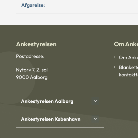
Afgørelse:
Ankestyrelsen
Om Anke
Postadresse:
Om Anke
Blankett
Nytorv 7, 2. sal
kontakt
9000 Aalborg
Ankestyrelsen Aalborg
Ankestyrelsen København