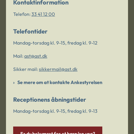
Kontaktinformation
Telefon:
33 41 12 00
Telefontider
Mandag-torsdag kl. 9-15, fredag kl. 9-12
Mail:
ast@ast.dk
Sikker mail:
sikkermail@ast.dk
Se mere om at kontakte Ankestyrelsen
Receptionens åbningstider
Mandag-torsdag kl. 9-15, fredag kl. 9-13
Er du bekymret for et barn/en ung?