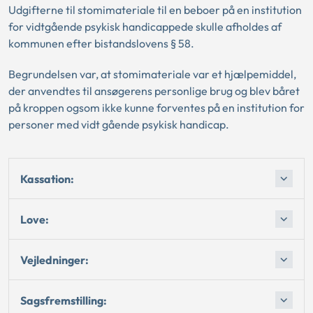
Udgifterne til stomimateriale til en beboer på en institution
for vidtgående psykisk handicappede skulle afholdes af
kommunen efter bistandslovens § 58.
Begrundelsen var, at stomimateriale var et hjælpemiddel,
der anvendtes til ansøgerens personlige brug og blev båret
på kroppen ogsom ikke kunne forventes på en institution for
personer med vidt gående psykisk handicap.
Kassation:
Love:
Vejledninger:
Sagsfremstilling: