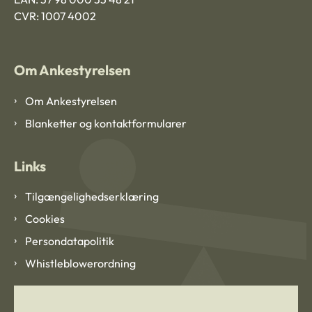
CVR: 1007 4002
Om Ankestyrelsen
Om Ankestyrelsen
Blanketter og kontaktformularer
Links
Tilgængelighedserklæring
Cookies
Persondatapolitik
Whistleblowerordning