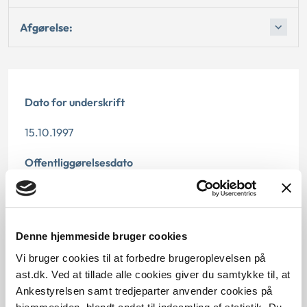
Afgørelse:
Dato for underskrift
15.10.1997
Offentliggørelsesdato
12.07.2013
Paragraf
Denne hjemmeside bruger cookies
§ 112 § 58 § 1 § 58
Vi bruger cookies til at forbedre brugeroplevelsen på
ast.dk. Ved at tillade alle cookies giver du samtykke til, at
Journalnummer
Ankestyrelsen samt tredjeparter anvender cookies på