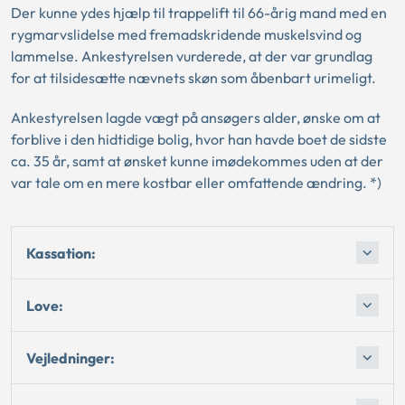
Der kunne ydes hjælp til trappelift til 66-årig mand med en
rygmarvslidelse med fremadskridende muskelsvind og
lammelse. Ankestyrelsen vurderede, at der var grundlag
for at tilsidesætte nævnets skøn som åbenbart urimeligt.
Ankestyrelsen lagde vægt på ansøgers alder, ønske om at
forblive i den hidtidige bolig, hvor han havde boet de sidste
ca. 35 år, samt at ønsket kunne imødekommes uden at der
var tale om en mere kostbar eller omfattende ændring. *)
Kassation:
Love:
Vejledninger: