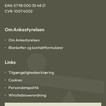
EAN: 57 98 000 35 48 21
CVR: 1007 4002
Om Ankestyrelsen
Om Ankestyrelsen
Blanketter og kontaktformularer
Links
Tilgængelighedserklæring
Cookies
Persondatapolitik
Whistleblowerordning