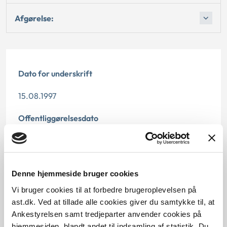
Afgørelse:
Dato for underskrift
15.08.1997
Offentliggørelsesdato
12.07.2013
Paragraf
Denne hjemmeside bruger cookies
§ 2 § 3
Vi bruger cookies til at forbedre brugeroplevelsen på
ast.dk. Ved at tillade alle cookies giver du samtykke til, at
Journalnummer
Ankestyrelsen samt tredjeparter anvender cookies på
hjemmesiden, blandt andet til indsamling af statistik. Du