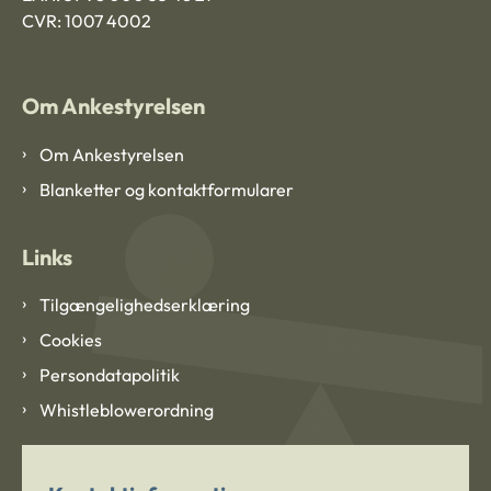
CVR: 1007 4002
Om Ankestyrelsen
Om Ankestyrelsen
Blanketter og kontaktformularer
Links
Tilgængelighedserklæring
Cookies
Persondatapolitik
Whistleblowerordning