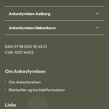
Ankestyrelsen Aalborg
Ankestyrelsen København
EAN: 57 98 000 35 48 21
CVR: 1007 4002
Om Ankestyrelsen
Om Ankestyrelsen
Blanketter og kontaktformularer
Links