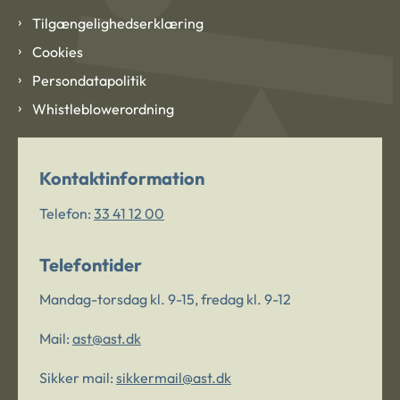
Tilgængelighedserklæring
Cookies
Persondatapolitik
Whistleblowerordning
Kontaktinformation
Telefon:
33 41 12 00
Telefontider
Mandag-torsdag kl. 9-15, fredag kl. 9-12
Mail:
ast@ast.dk
Sikker mail:
sikkermail@ast.dk