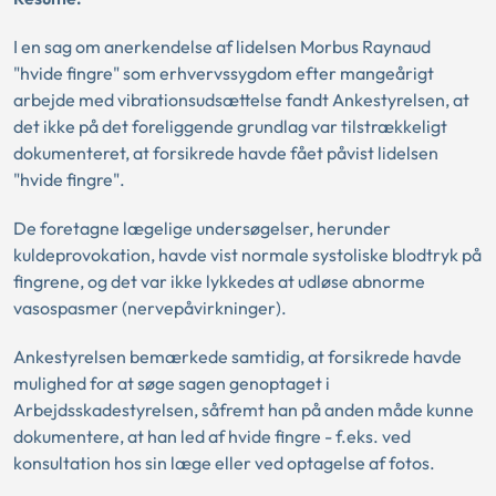
I en sag om anerkendelse af lidelsen Morbus Raynaud
"hvide fingre" som erhvervssygdom efter mangeårigt
arbejde med vibrationsudsættelse fandt Ankestyrelsen, at
det ikke på det foreliggende grundlag var tilstrækkeligt
dokumenteret, at forsikrede havde fået påvist lidelsen
"hvide fingre".
De foretagne lægelige undersøgelser, herunder
kuldeprovokation, havde vist normale systoliske blodtryk på
fingrene, og det var ikke lykkedes at udløse abnorme
vasospasmer (nervepåvirkninger).
Ankestyrelsen bemærkede samtidig, at forsikrede havde
mulighed for at søge sagen genoptaget i
Arbejdsskadestyrelsen, såfremt han på anden måde kunne
dokumentere, at han led af hvide fingre - f.eks. ved
konsultation hos sin læge eller ved optagelse af fotos.