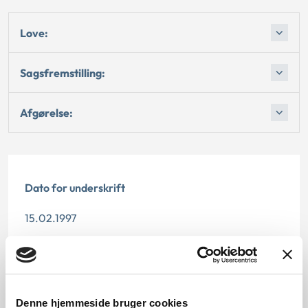
Love:
Sagsfremstilling:
Afgørelse:
Dato for underskrift
15.02.1997
Offentliggørelsesdato
11.07.2013
Denne hjemmeside bruger cookies