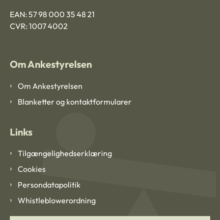
EAN: 57 98 000 35 48 21
CVR: 1007 4002
Om Ankestyrelsen
Om Ankestyrelsen
Blanketter og kontaktformularer
Links
Tilgængelighedserklæring
Cookies
Persondatapolitik
Whistleblowerordning