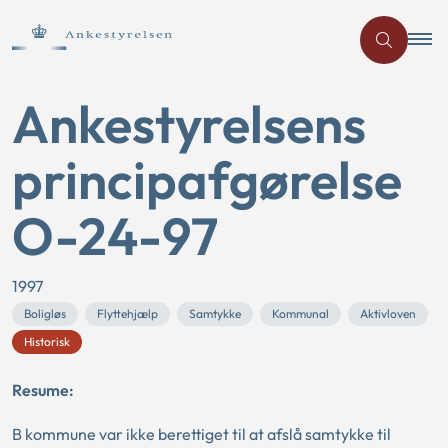
Ankestyrelsens
principafgørelse
O-24-97
1997
Boligløs
Flyttehjælp
Samtykke
Kommunal
Aktivloven
Historisk
Resume:
B kommune var ikke berettiget til at afslå samtykke til