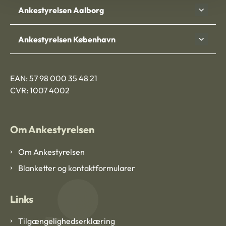
Ankestyrelsen Aalborg
Ankestyrelsen København
EAN: 57 98 000 35 48 21
CVR: 1007 4002
Om Ankestyrelsen
Om Ankestyrelsen
Blanketter og kontaktformularer
Links
Tilgængelighedserklæring