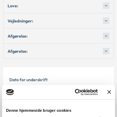
Love:
Vejledninger:
Afgørelse:
Afgørelse:
Dato for underskrift
15.02.1997
Offentliggørelsesdato
Denne hjemmeside bruger cookies
12.07.2013