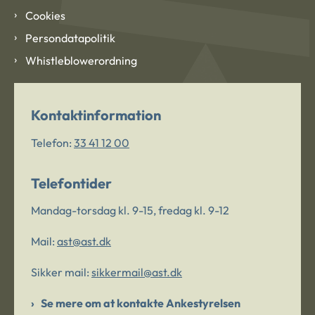
Cookies
Persondatapolitik
Whistleblowerordning
Kontaktinformation
Telefon:
33 41 12 00
Telefontider
Mandag-torsdag kl. 9-15, fredag kl. 9-12
Mail:
ast@ast.dk
Sikker mail:
sikkermail@ast.dk
Se mere om at kontakte Ankestyrelsen