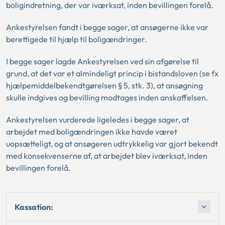
boligindretning, der var iværksat, inden bevillingen forelå.
Ankestyrelsen fandt i begge sager, at ansøgerne ikke var
berettigede til hjælp til boligændringer.
I begge sager lagde Ankestyrelsen ved sin afgørelse til
grund, at det var et almindeligt princip i bistandsloven (se fx
hjælpemiddelbekendtgørelsen § 5, stk. 3), at ansøgning
skulle indgives og bevilling modtages inden anskaffelsen.
Ankestyrelsen vurderede ligeledes i begge sager, at
arbejdet med boligændringen ikke havde været
uopsætteligt, og at ansøgeren udtrykkelig var gjort bekendt
med konsekvenserne af, at arbejdet blev iværksat, inden
bevillingen forelå.
Kassation: