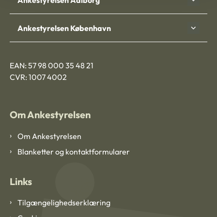
Ankestyrelsen København
EAN: 57 98 000 35 48 21
CVR: 1007 4002
Om Ankestyrelsen
Om Ankestyrelsen
Blanketter og kontaktformularer
Links
Tilgængelighedserklæring