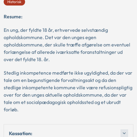
Historisk
Resume:
En ung, der fyldte 18 år, erhvervede selvstændig
opholdskommune. Det var den unges egen
opholdskommune, der skulle træffe afgørelse om eventuel
forlængelse af allerede iværksatte foranstaltninger ud
over det fyldte 18. år.
Stedlig inkompetence medførte ikke ugyldighed, da der var
tale om en begunstigende forvaltningsakt og da den
stedlige inkompetente kommune ville være refusionspligtig
over for den unges aktuelle opholdskommune, da der var
tale om et socialpædagogisk opholdssted og et ubrudt
forløb.
Kassation: