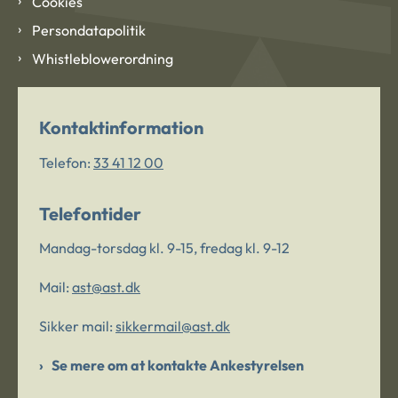
Cookies
Persondatapolitik
Whistleblowerordning
Kontaktinformation
Telefon:
33 41 12 00
Telefontider
Mandag-torsdag kl. 9-15, fredag kl. 9-12
Mail:
ast@ast.dk
Sikker mail:
sikkermail@ast.dk
Se mere om at kontakte Ankestyrelsen