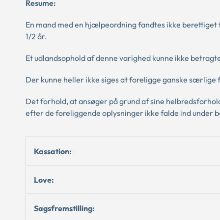
Resume:
En mand med en hjælpeordning fandtes ikke berettiget til
1/2 år.
Et udlandsophold af denne varighed kunne ikke betragte
Der kunne heller ikke siges at foreligge ganske særlige 
Det forhold, at ansøger på grund af sine helbredsforhold
efter de foreliggende oplysninger ikke falde ind under 
Kassation:
Love:
Sagsfremstilling: