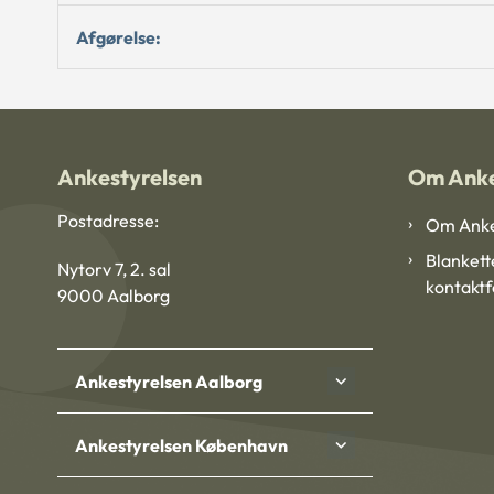
Afgørelse:
Ankestyrelsen
Om Anke
Postadresse:
Om Anke
Blankett
Nytorv 7, 2. sal
kontakt
9000 Aalborg
Ankestyrelsen Aalborg
Ankestyrelsen København