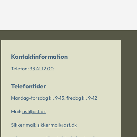
Kontaktinformation
Telefon:
33 41 12 00
Telefontider
Mandag-torsdag kl. 9-15, fredag kl. 9-12
Mail:
ast@ast.dk
Sikker mail:
sikkermail@ast.dk