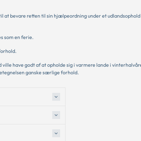
 at bevare retten til sin hjælpeordning under et udlandsophold 
s som en ferie.
forhold.
 ville have godt af at opholde sig i varmere lande i vinterhalvår
betegnelsen ganske særlige forhold.