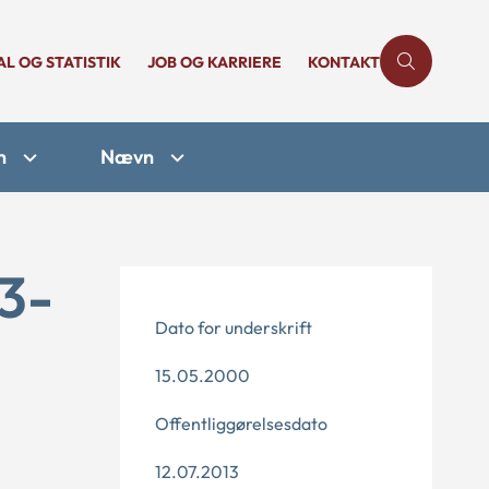
AL OG STATISTIK
JOB OG KARRIERE
KONTAKT
n
Nævn
13-
Dato for underskrift
15.05.2000
Offentliggørelsesdato
12.07.2013