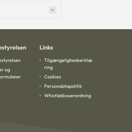
styrelsen
Links
styrelsen
Tilgængelighedserklæ
ring
er og
formularer
Cookies
Persondatapolitik
Whistleblowerordning